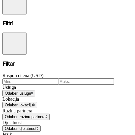
Filtri
Filtar
Raspon cijena (USD)
Usluga
Odaberi uslugu
Lokacija
Odaberi lokaciju
Razina partnera
Odaberi razinu partnera
Djelatnost
Odaberi djelatnost
Jezik