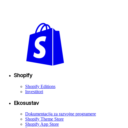
Shopify
Shopify Editions
Investitori
Ekosustav
Dokumentacija za razvojne programere
Shopify Theme Store
Shopify App Store