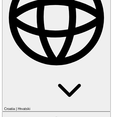
Croatia
|
Hrvatski