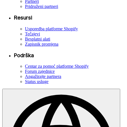
Partneri
Pridruženi partneri
Resursi
Usporedba platforme Shopify
Tečajevi
Besplatni alati
Zapisnik promjena
Podrška
Centar za pomoć platforme Shopify
Forum zajednice
Angažirajte partnera
Status usluge