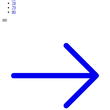
78
79
80
/
80