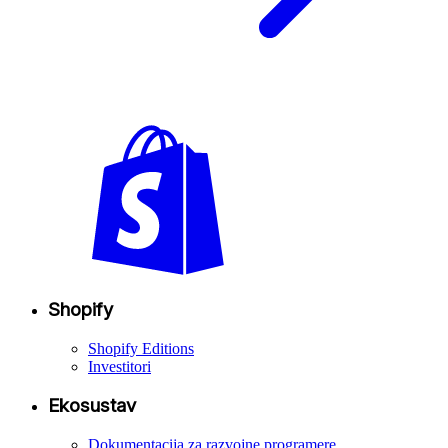
Shopify
Shopify Editions
Investitori
Ekosustav
Dokumentacija za razvojne programere