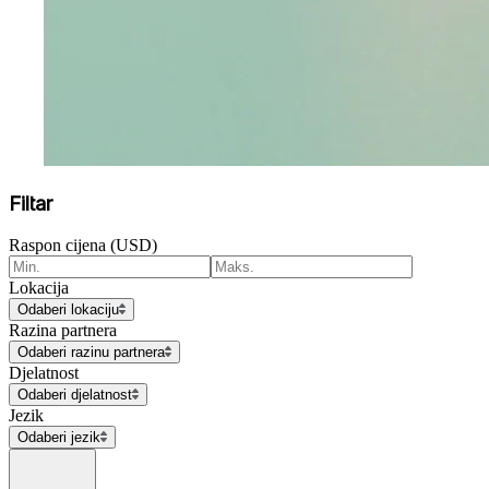
Filtar
Raspon cijena (USD)
Lokacija
Odaberi lokaciju
Razina partnera
Odaberi razinu partnera
Djelatnost
Odaberi djelatnost
Jezik
Odaberi jezik