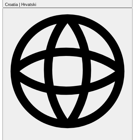
Croatia
|
Hrvatski