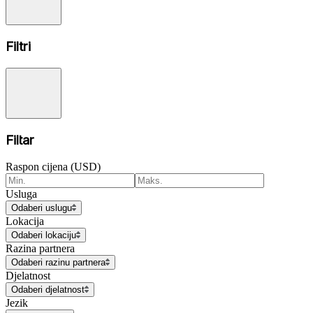
Filtri
Filtar
Raspon cijena (USD)
Usluga
Odaberi uslugu
Lokacija
Odaberi lokaciju
Razina partnera
Odaberi razinu partnera
Djelatnost
Odaberi djelatnost
Jezik