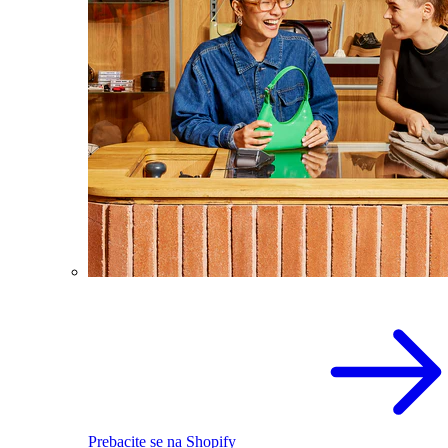
Prebacite se na Shopify