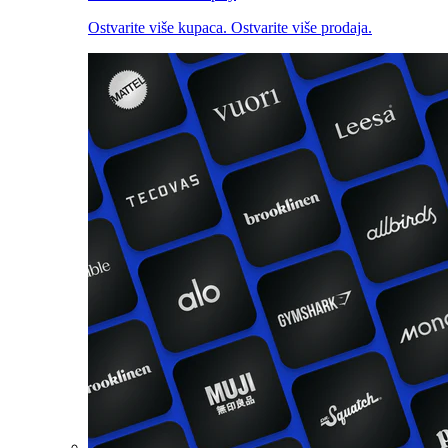
Ostvarite više kupaca. Ostvarite više prodaja.