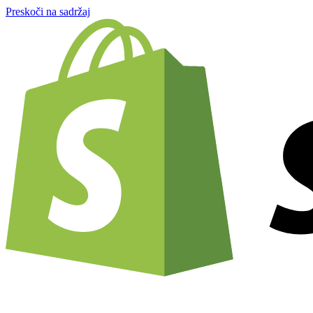
Preskoči na sadržaj