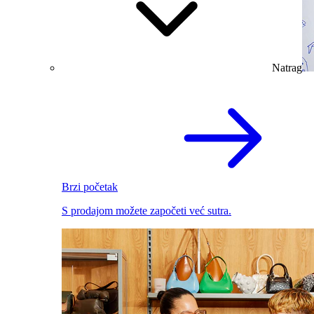
Natrag
Brzi početak
S prodajom možete započeti već sutra.