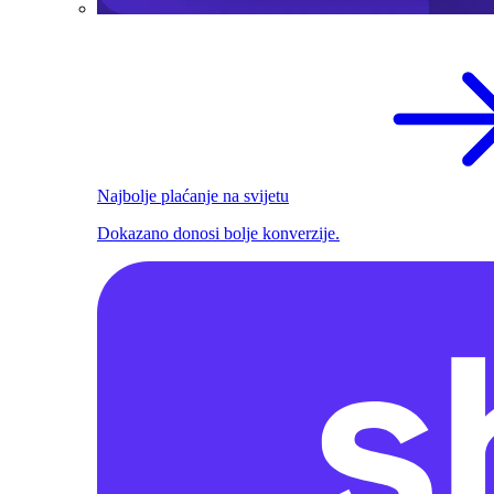
Najbolje plaćanje na svijetu
Dokazano donosi bolje konverzije.