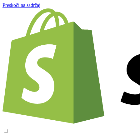
Preskoči na sadržaj