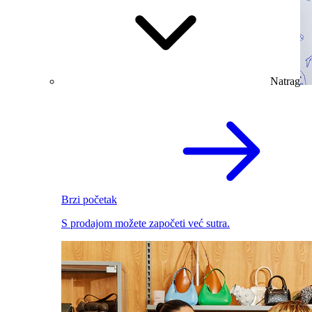
Natrag
Brzi početak
S prodajom možete započeti već sutra.