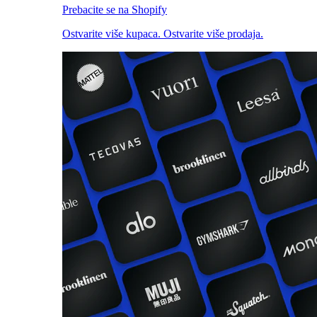
Prebacite se na Shopify
Ostvarite više kupaca. Ostvarite više prodaja.