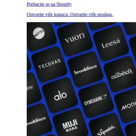
Prebacite se na Shopify
Ostvarite više kupaca. Ostvarite više prodaja.