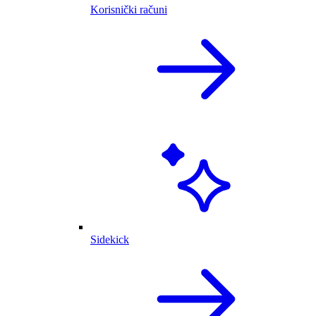
Korisnički računi
Sidekick