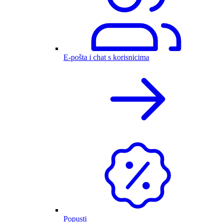
E-pošta i chat s korisnicima
Popusti