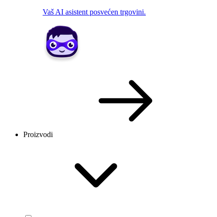
Vaš AI asistent posvećen trgovini.
Proizvodi