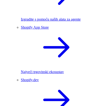
Izgradite s pomoću naših alata za agente
Shopify App Store
Najveći trgovinski ekosustav
Shopify.dev