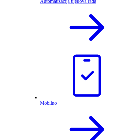
Automatizacija tijekova rada
Mobilno