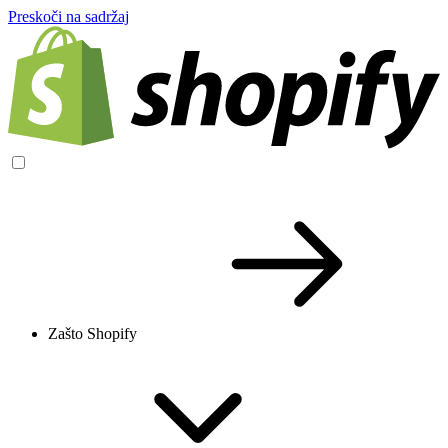
Preskoči na sadržaj
Zašto Shopify