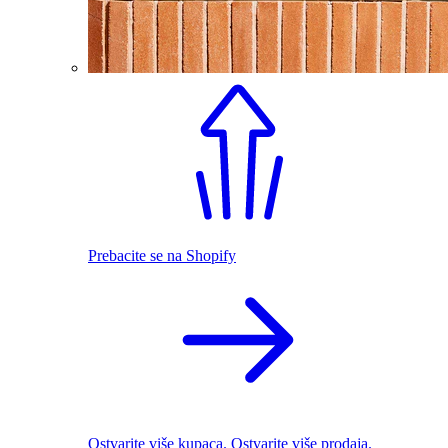
Prebacite se na Shopify
Ostvarite više kupaca. Ostvarite više prodaja.