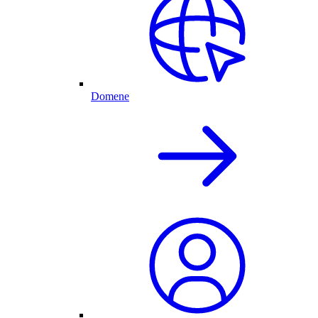
Domene