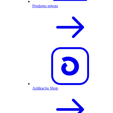
Prodajno mjesto
Aplikacija Shop