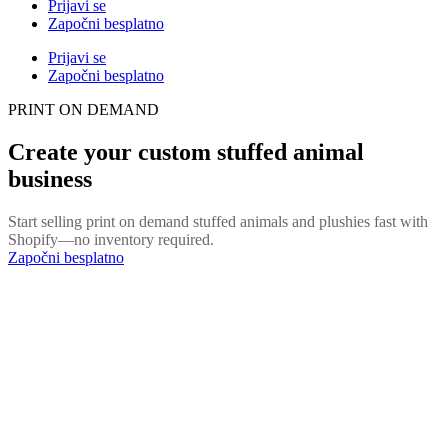
Prijavi se
Započni besplatno
Prijavi se
Započni besplatno
PRINT ON DEMAND
Create your custom stuffed animal
business
Start selling print on demand stuffed animals and plushies fast with
Shopify—no inventory required.
Započni besplatno