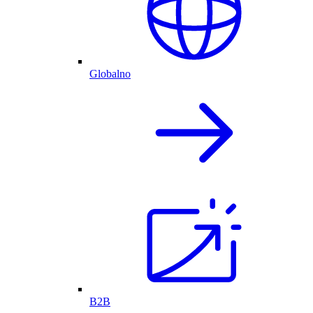
Globalno
B2B