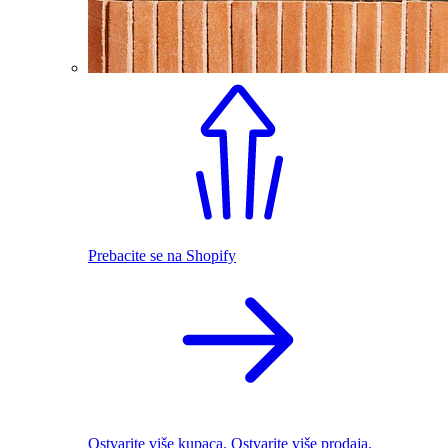
Prebacite se na Shopify
Ostvarite više kupaca. Ostvarite više prodaja.