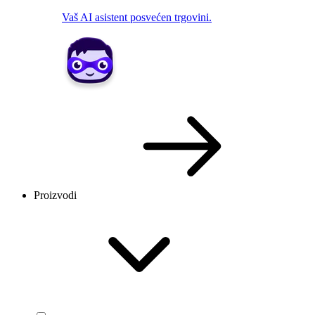
Vaš AI asistent posvećen trgovini.
Proizvodi