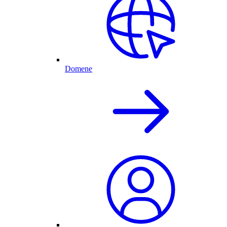
Domene