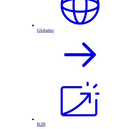
Globalno
B2B