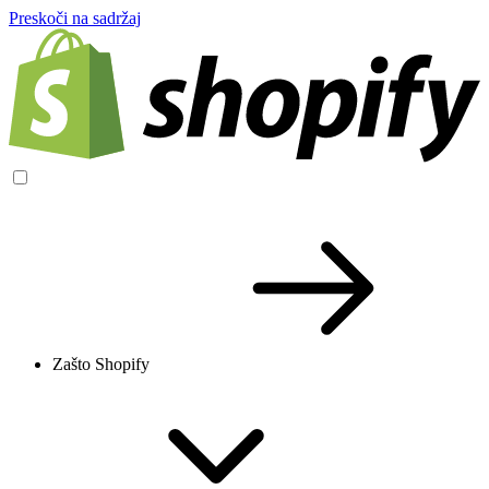
Preskoči na sadržaj
Zašto Shopify