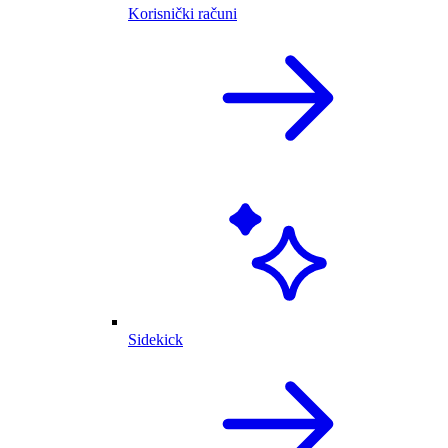
Korisnički računi
Sidekick