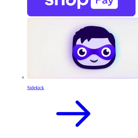
Sidekick