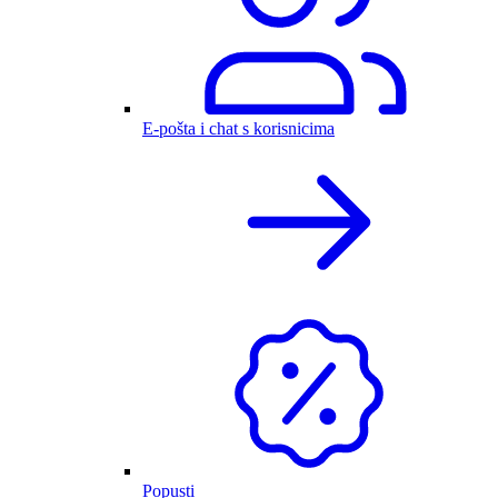
E-pošta i chat s korisnicima
Popusti