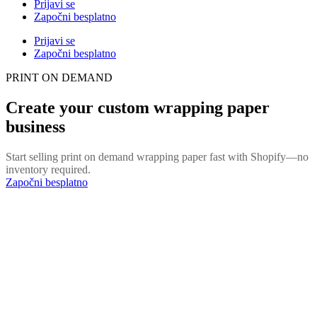
Prijavi se
Započni besplatno
Prijavi se
Započni besplatno
PRINT ON DEMAND
Create your custom wrapping paper
business
Start selling print on demand wrapping paper fast with Shopify—no
inventory required.
Započni besplatno