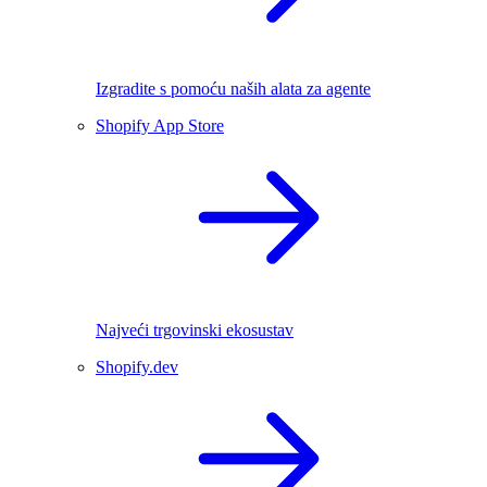
Izgradite s pomoću naših alata za agente
Shopify App Store
Najveći trgovinski ekosustav
Shopify.dev