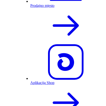
Prodajno mjesto
Aplikacija Shop