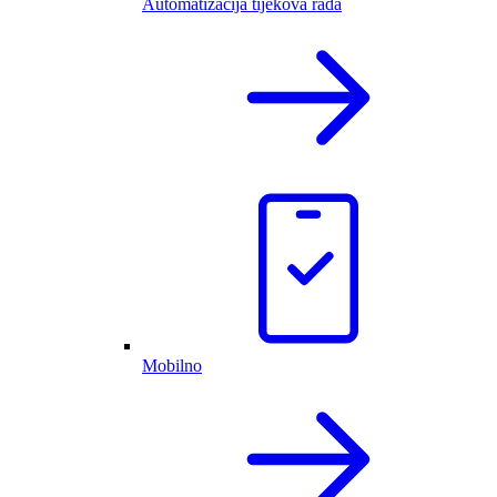
Automatizacija tijekova rada
Mobilno