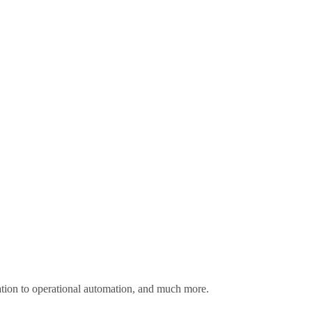
ation to operational automation, and much more.