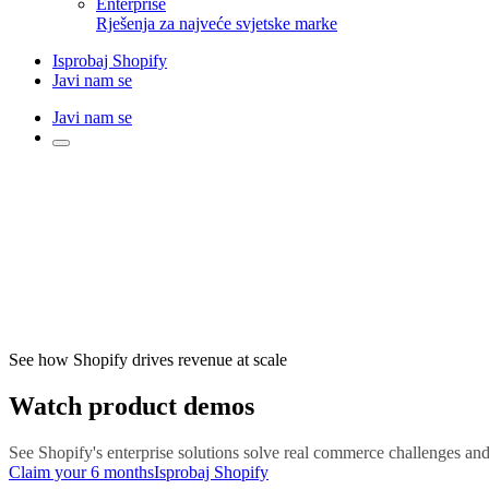
Enterprise
Rješenja za najveće svjetske marke
Isprobaj Shopify
Javi nam se
Javi nam se
See how Shopify drives revenue at scale
Watch product demos
See Shopify's enterprise solutions solve real commerce challenges a
Claim your 6 months
Isprobaj Shopify