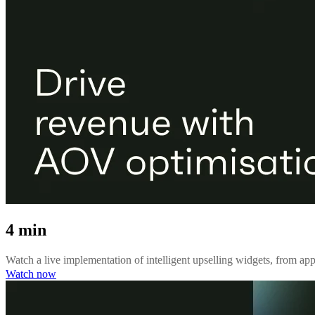
4 min
Watch a live implementation of intelligent upselling widgets, from app
Watch now