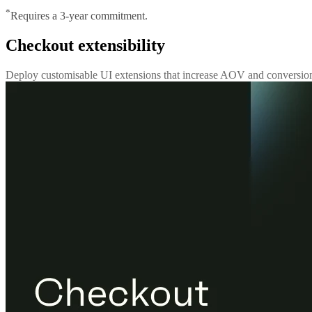
*
Requires a 3-year commitment.
Checkout extensibility
Deploy customisable UI extensions that increase AOV and conversion 