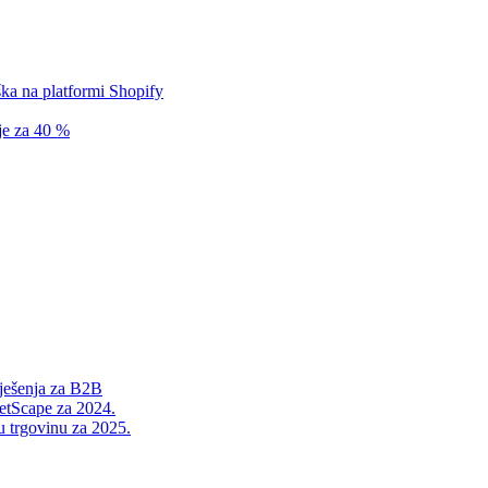
ka na platformi Shopify
ije za 40 %
rješenja za B2B
etScape za 2024.
 trgovinu za 2025.