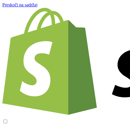
Preskoči na sadržaj