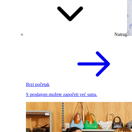
Natrag
Brzi početak
S prodajom možete započeti već sutra.