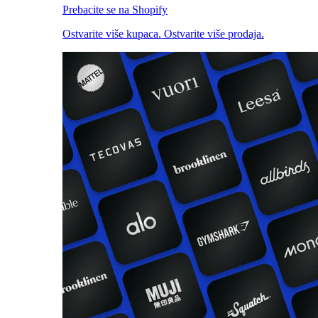
Prebacite se na Shopify
Ostvarite više kupaca. Ostvarite više prodaja.