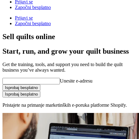
Prijavi se
Započni besplatno
Prijavi se
Započni besplatno
Sell quilts online
Start, run, and grow your quilt business
Get the training, tools, and support you need to build the quilt
business you’ve always wanted.
Unesite e-adresu
Isprobaj besplatno
Isprobaj besplatno
Pristajete na primanje marketinških e-poruka platforme Shopify.