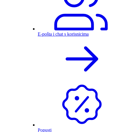
E-pošta i chat s korisnicima
Popusti