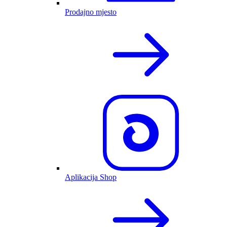
Prodajno mjesto
Aplikacija Shop