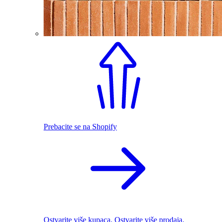
Prebacite se na Shopify
Ostvarite više kupaca. Ostvarite više prodaja.