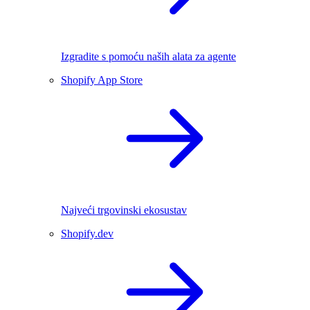
Izgradite s pomoću naših alata za agente
Shopify App Store
Najveći trgovinski ekosustav
Shopify.dev