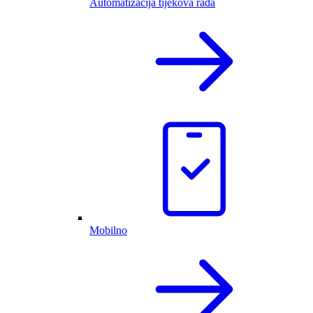
Automatizacija tijekova rada
Mobilno