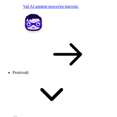
Vaš AI asistent posvećen trgovini.
Proizvodi