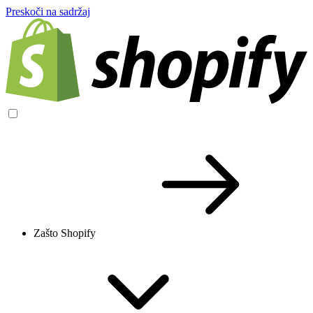
Preskoči na sadržaj
Zašto Shopify