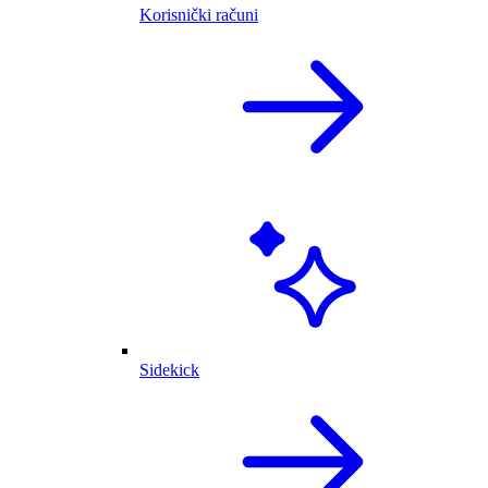
Korisnički računi
Sidekick