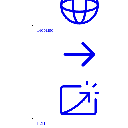
Globalno
B2B