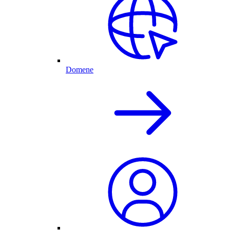
Domene