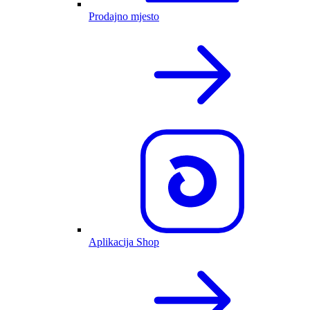
Prodajno mjesto
Aplikacija Shop