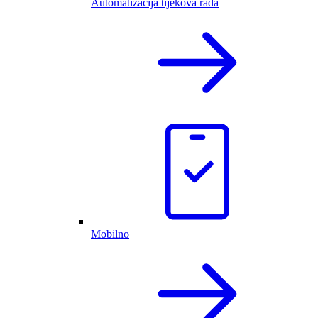
Automatizacija tijekova rada
Mobilno