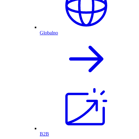
Globalno
B2B