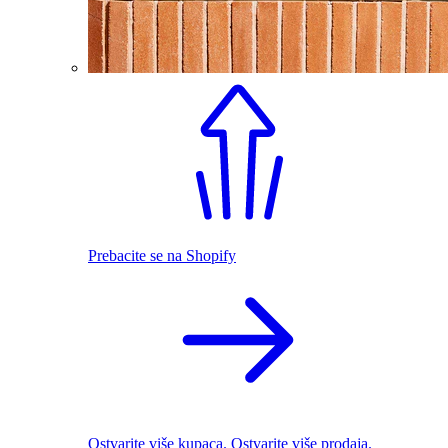
Prebacite se na Shopify
Ostvarite više kupaca. Ostvarite više prodaja.