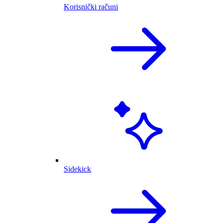
Korisnički računi
Sidekick