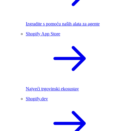
Izgradite s pomoću naših alata za agente
Shopify App Store
Najveći trgovinski ekosustav
Shopify.dev