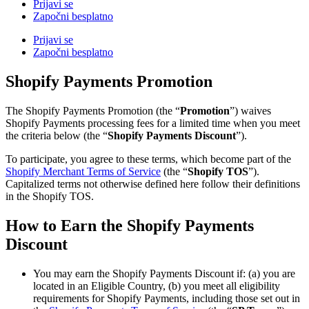
Prijavi se
Započni besplatno
Prijavi se
Započni besplatno
Shopify Payments Promotion
The Shopify Payments Promotion (the “
Promotion
”) waives
Shopify Payments processing fees for a limited time when you meet
the criteria below (the “
Shopify Payments Discount
”).
To participate, you agree to these terms, which become part of the
Shopify Merchant Terms of Service
(the “
Shopify TOS
”).
Capitalized terms not otherwise defined here follow their definitions
in the Shopify TOS.
How to Earn the Shopify Payments
Discount
You may earn the Shopify Payments Discount if: (a) you are
located in an Eligible Country, (b) you meet all eligibility
requirements for Shopify Payments, including those set out in