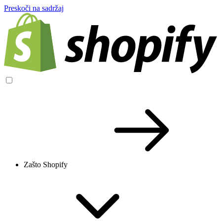
Preskoči na sadržaj
Zašto Shopify