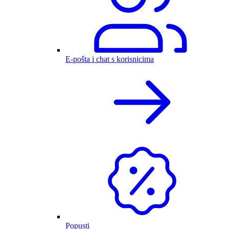
E-pošta i chat s korisnicima
Popusti