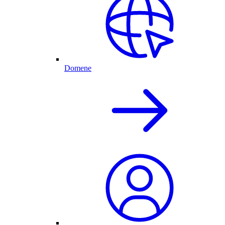
Domene