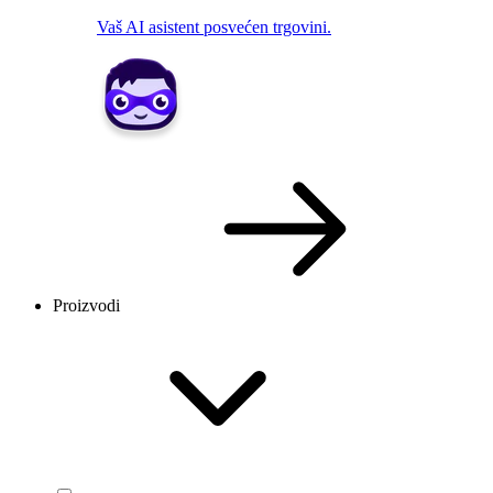
Vaš AI asistent posvećen trgovini.
Proizvodi