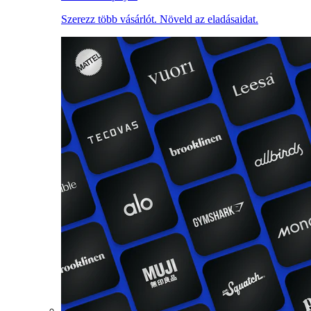
Szerezz több vásárlót. Növeld az eladásaidat.