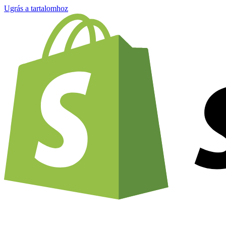
Ugrás a tartalomhoz