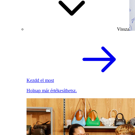
Vissza
Kezdd el most
Holnap már értékesíthetsz.