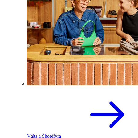
Válts a Shopifyra