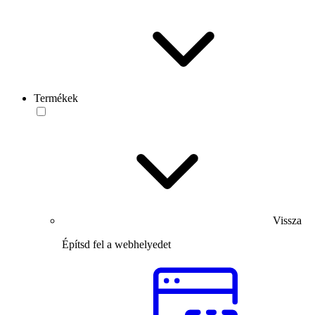
Termékek
Vissza
Építsd fel a webhelyedet