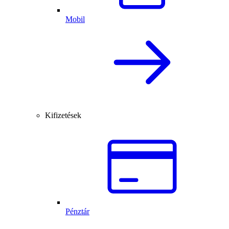
Mobil
Kifizetések
Pénztár