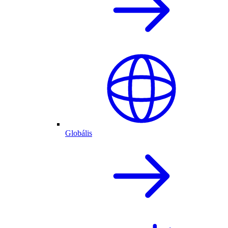
Globális