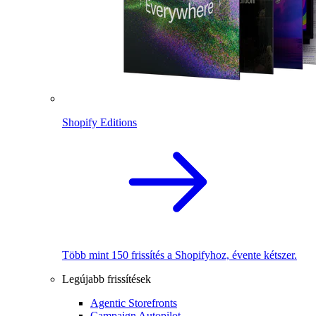
Shopify Editions
Több mint 150 frissítés a Shopifyhoz, évente kétszer.
Legújabb frissítések
Agentic Storefronts
Campaign Autopilot