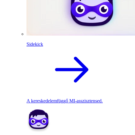
Sidekick
A kereskedelemfüggő MI-asszisztensed.