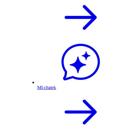
MI-chatek