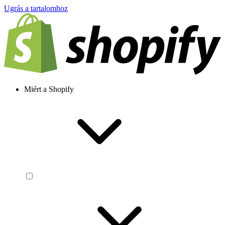
Ugrás a tartalomhoz
Miért a Shopify