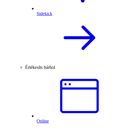
Sidekick
Értékesíts bárhol
Online