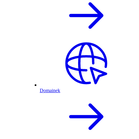
Domainek