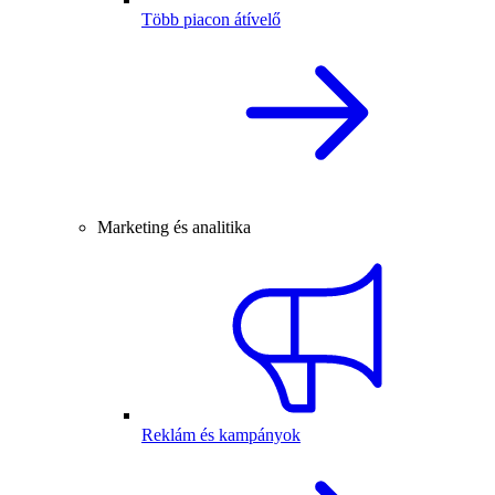
Több piacon átívelő
Marketing és analitika
Reklám és kampányok