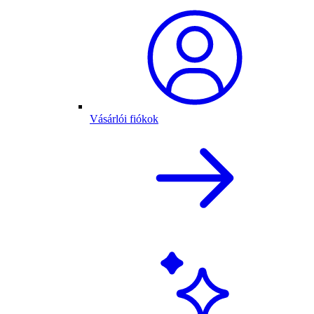
Vásárlói fiókok