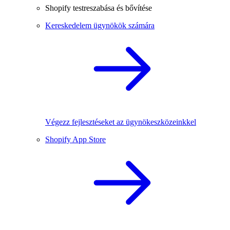
Shopify testreszabása és bővítése
Kereskedelem ügynökök számára
Végezz fejlesztéseket az ügynökeszközeinkkel
Shopify App Store