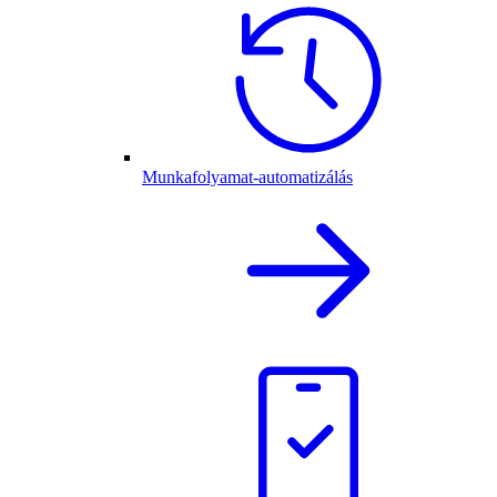
Munkafolyamat-automatizálás