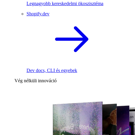
Legnagyobb kereskedelmi ökoszisztéma
Shopify.dev
Dev docs, CLI és egyebek
Vég nélküli innováció