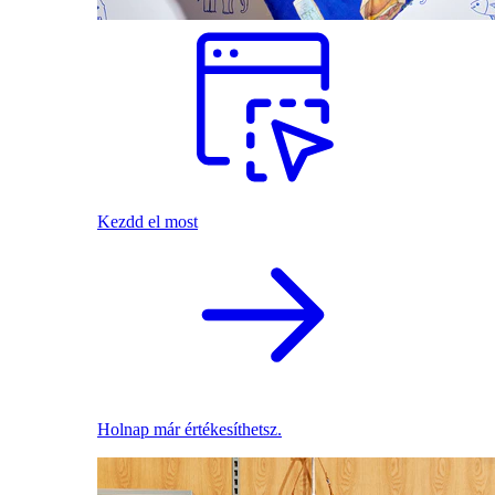
Kezdd el most
Holnap már értékesíthetsz.