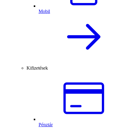
Mobil
Kifizetések
Pénztár