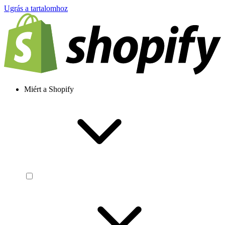
Ugrás a tartalomhoz
Miért a Shopify