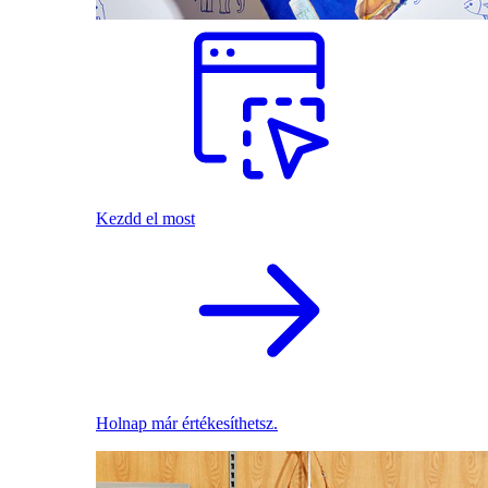
Kezdd el most
Holnap már értékesíthetsz.