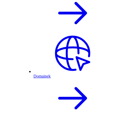
Domainek