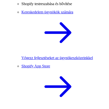
Shopify testreszabása és bővítése
Kereskedelem ügynökök számára
Végezz fejlesztéseket az ügynökeszközeinkkel
Shopify App Store