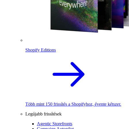
Shopify Editions
Több mint 150 frissítés a Shopifyhoz, évente kétszer.
Legújabb frissítések
Agentic Storefronts
Campaign Autopilot