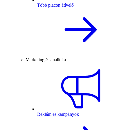
Több piacon átívelő
Marketing és analitika
Reklám és kampányok