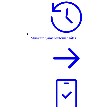
Munkafolyamat-automatizálás