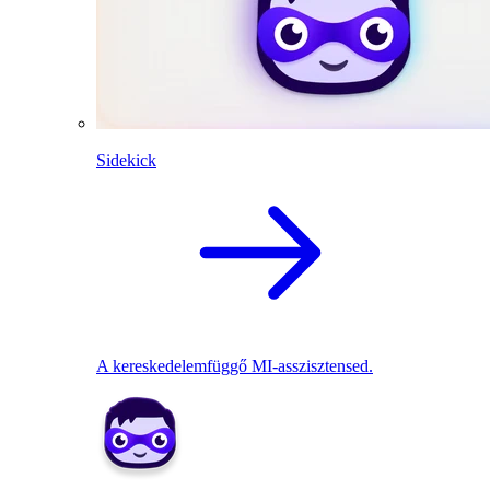
Sidekick
A kereskedelemfüggő MI-asszisztensed.