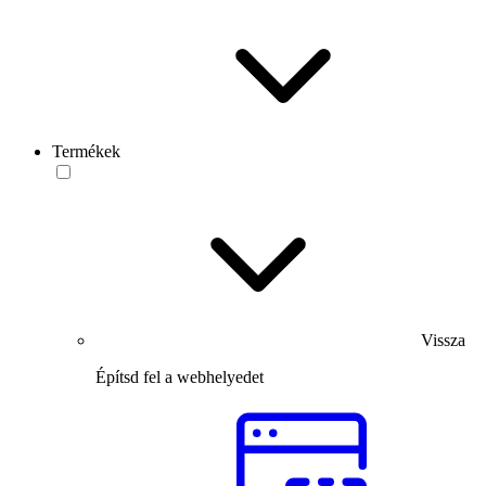
Termékek
Vissza
Építsd fel a webhelyedet