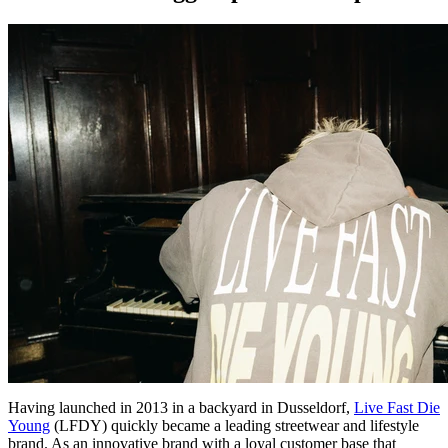
Having launched in 2013 in a backyard in Dusseldorf,
Live Fast Die
Young
(LFDY) quickly became a leading streetwear and lifestyle
brand. As an innovative brand with a loyal customer base that