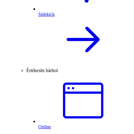
Sidekick
Értékesíts bárhol
Online