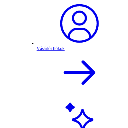
Vásárlói fiókok