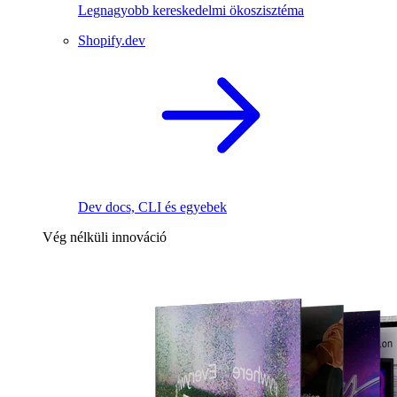
Legnagyobb kereskedelmi ökoszisztéma
Shopify.dev
Dev docs, CLI és egyebek
Vég nélküli innováció