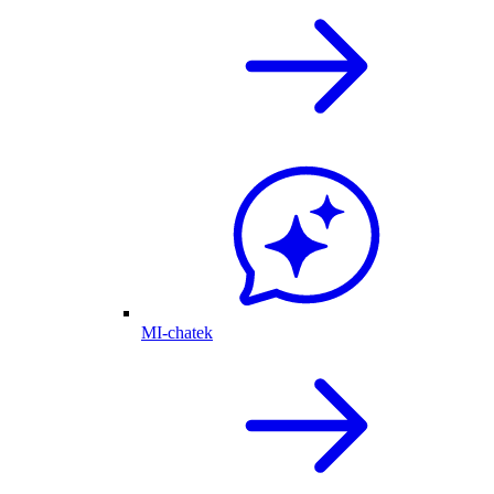
MI-chatek