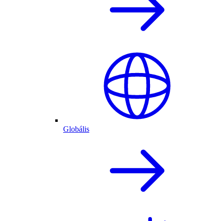
Globális