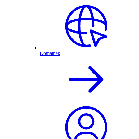
Domainek