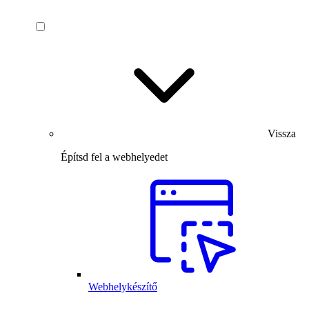
Vissza
Építsd fel a webhelyedet
Webhelykészítő