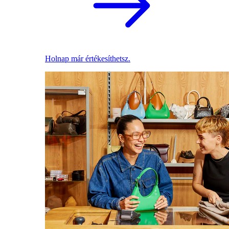
Holnap már értékesíthetsz.