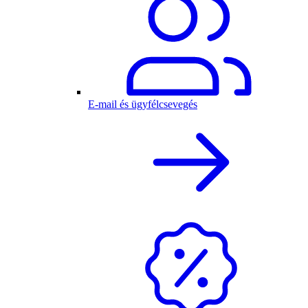
E-mail és ügyfélcsevegés