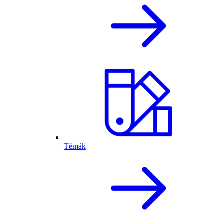
Témák