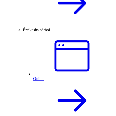
Értékesíts bárhol
Online