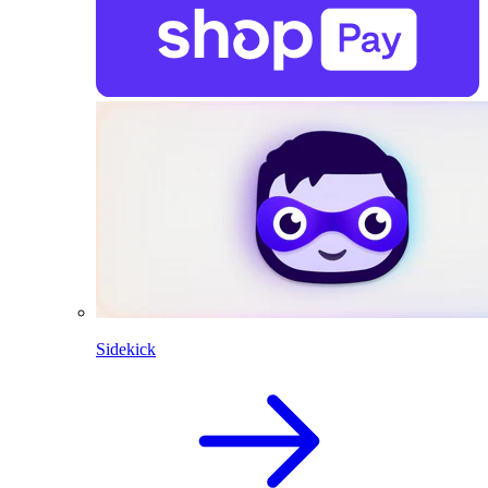
Sidekick