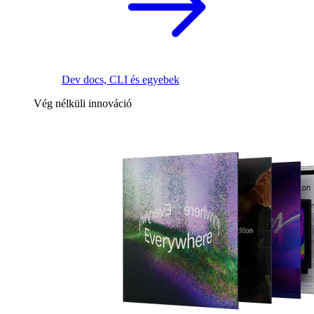
Dev docs, CLI és egyebek
Vég nélküli innováció