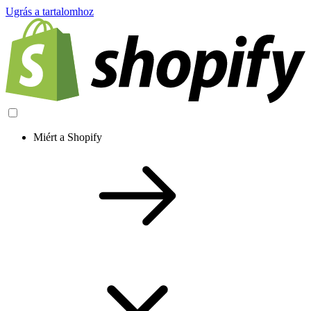
Ugrás a tartalomhoz
Miért a Shopify