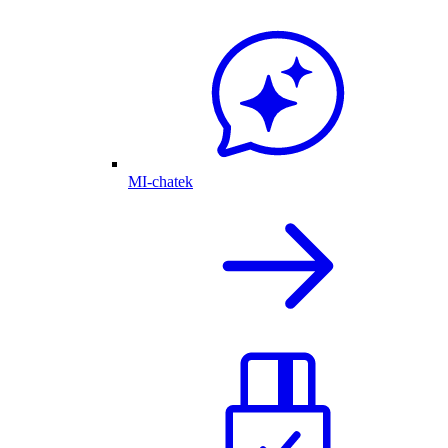
MI-chatek