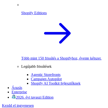
Shopify Editions
Több mint 150 frissítés a Shopifyhoz, évente kétszer.
Legújabb frissítések
Agentic Storefronts
Campaign Autopilot
Shopify AI Toolkit fejlesztőknek
Árazás
Enterprise
2026. évi tavaszi Edition
Kezdd el ingyenesen