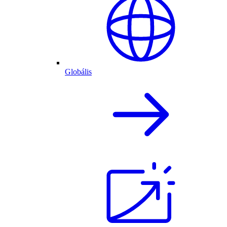
Globális