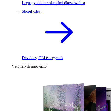
Legnagyobb kereskedelmi ökoszisztéma
Shopify.dev
Dev docs, CLI és egyebek
Vég nélküli innováció