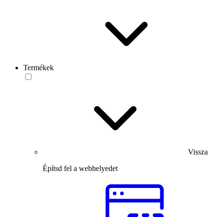
Termékek
Vissza
Építsd fel a webhelyedet