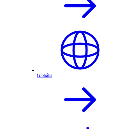
Globális