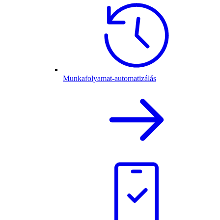
Munkafolyamat-automatizálás