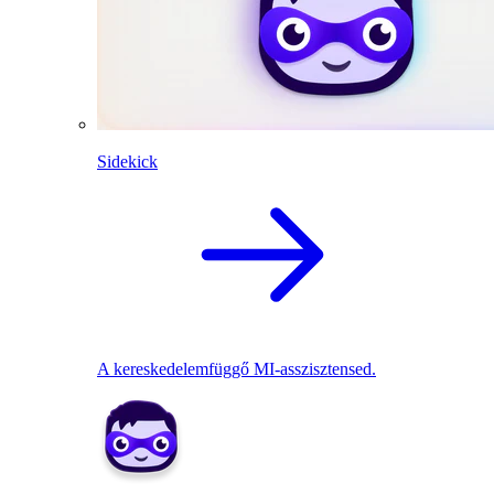
Sidekick
A kereskedelemfüggő MI-asszisztensed.