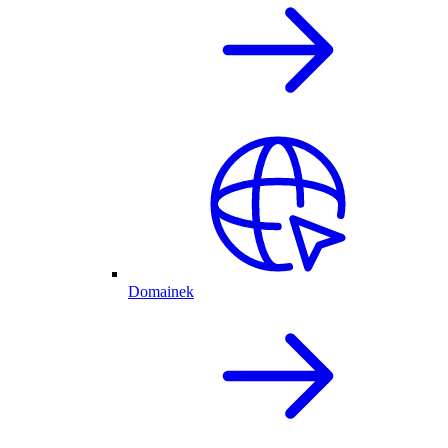
Domainek