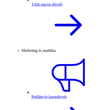
Több piacon átívelő
Marketing és analitika
Reklám és kampányok