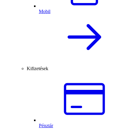
Mobil
Kifizetések
Pénztár