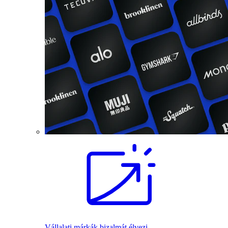
Vállalati márkák bizalmát élvezi