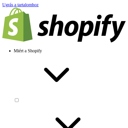
Ugrás a tartalomhoz
Miért a Shopify