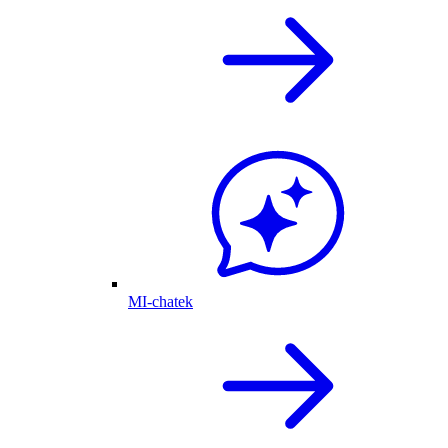
MI-chatek