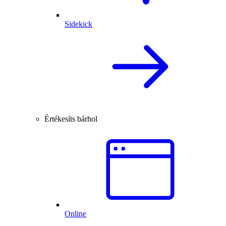
Sidekick
Értékesíts bárhol
Online