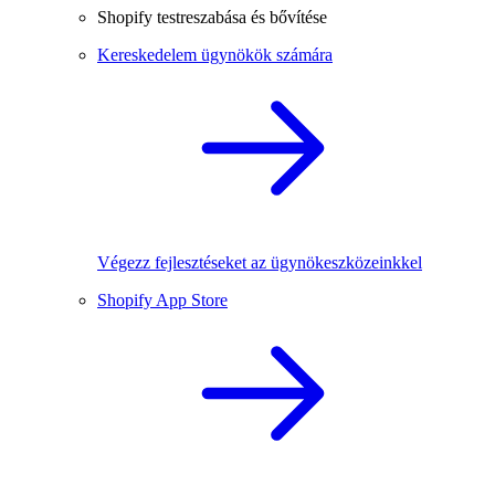
Shopify testreszabása és bővítése
Kereskedelem ügynökök számára
Végezz fejlesztéseket az ügynökeszközeinkkel
Shopify App Store