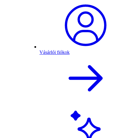
Vásárlói fiókok