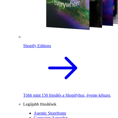
Shopify Editions
Több mint 150 frissítés a Shopifyhoz, évente kétszer.
Legújabb frissítések
Agentic Storefronts
Campaign Autopilot