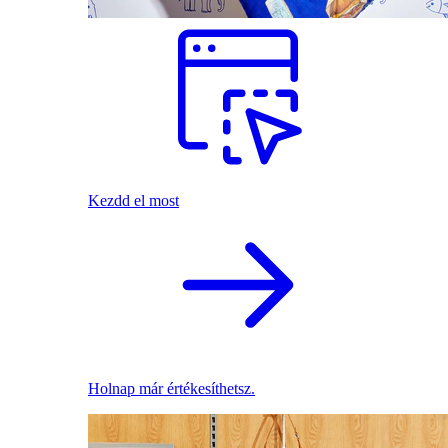
Kezdd el most
Holnap már értékesíthetsz.