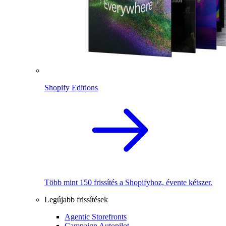
Shopify Editions
Több mint 150 frissítés a Shopifyhoz, évente kétszer.
Legújabb frissítések
Agentic Storefronts
Campaign Autopilot