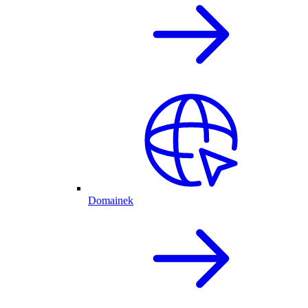
Domainek