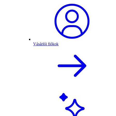
Vásárlói fiókok