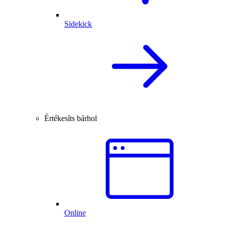
Sidekick
Értékesíts bárhol
Online