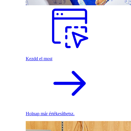
Kezdd el most
Holnap már értékesíthetsz.