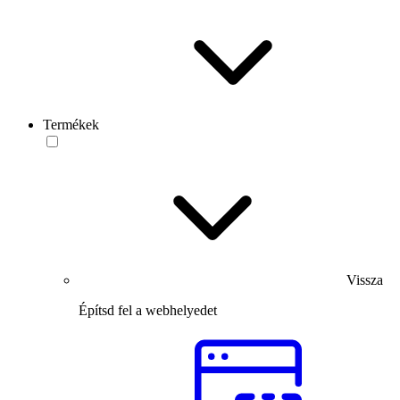
Termékek
Vissza
Építsd fel a webhelyedet