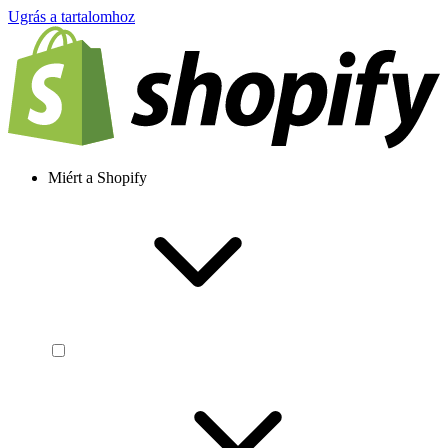
Ugrás a tartalomhoz
Miért a Shopify