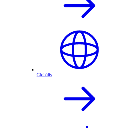
Globális