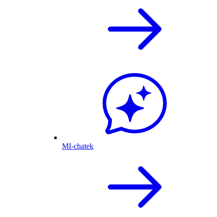
MI-chatek