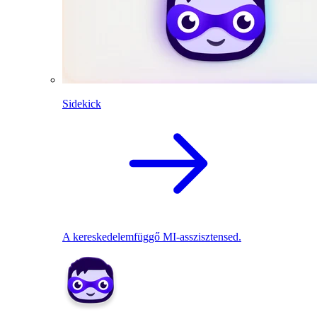
Sidekick
A kereskedelemfüggő MI-asszisztensed.