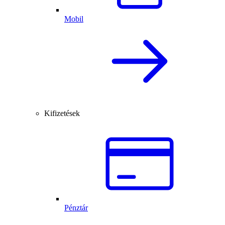
Mobil
Kifizetések
Pénztár