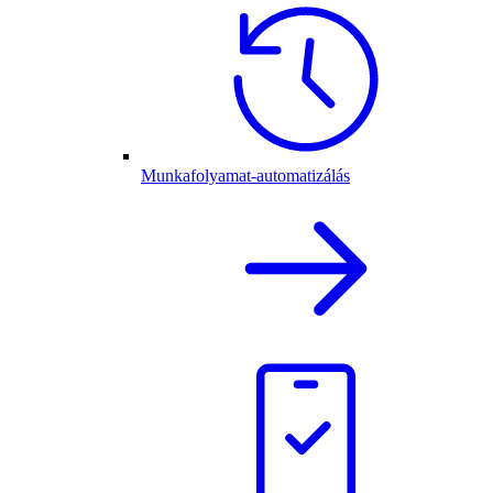
Munkafolyamat-automatizálás