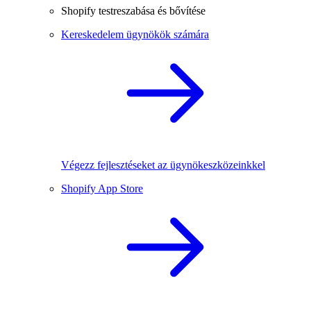
Shopify testreszabása és bővítése
Kereskedelem ügynökök számára
Végezz fejlesztéseket az ügynökeszközeinkkel
Shopify App Store