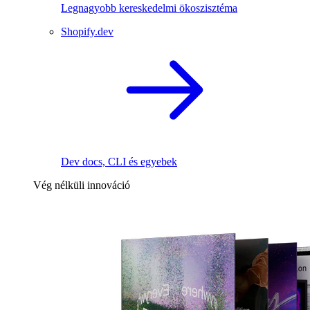
Legnagyobb kereskedelmi ökoszisztéma
Shopify.dev
Dev docs, CLI és egyebek
Vég nélküli innováció