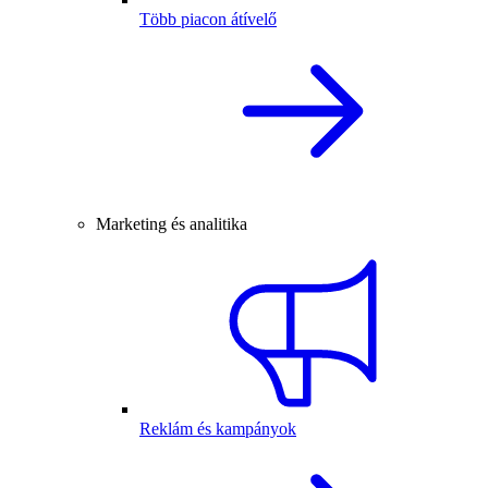
Több piacon átívelő
Marketing és analitika
Reklám és kampányok