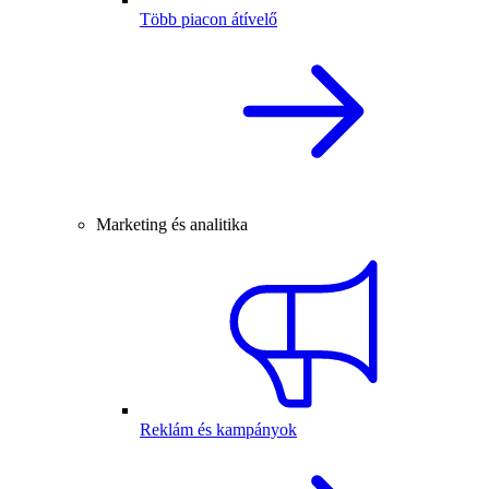
Több piacon átívelő
Marketing és analitika
Reklám és kampányok