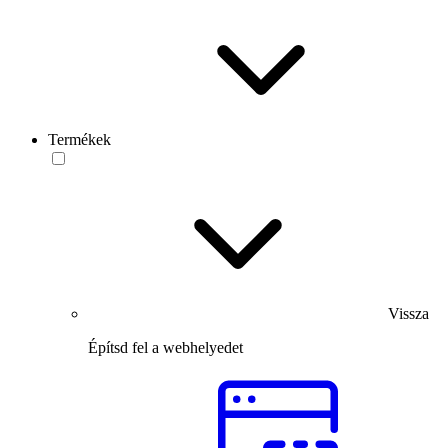
Termékek
Vissza
Építsd fel a webhelyedet