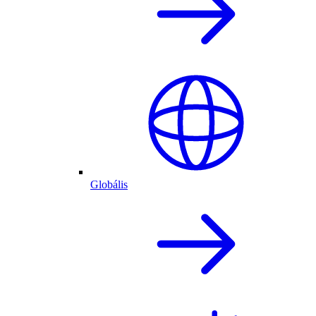
Globális