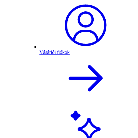
Vásárlói fiókok