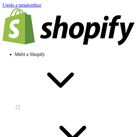
Ugrás a tartalomhoz
Miért a Shopify