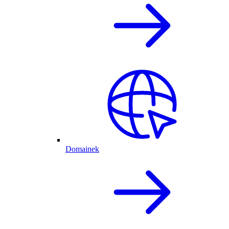
Domainek