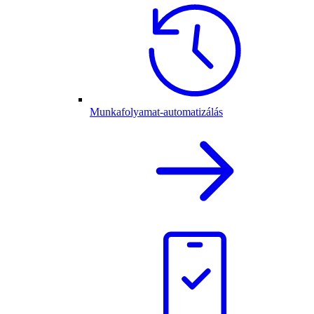
Munkafolyamat-automatizálás