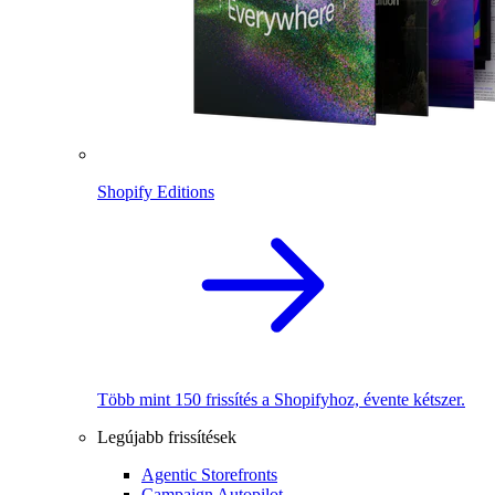
Shopify Editions
Több mint 150 frissítés a Shopifyhoz, évente kétszer.
Legújabb frissítések
Agentic Storefronts
Campaign Autopilot