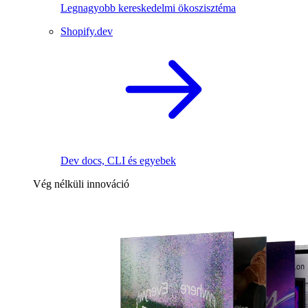
Legnagyobb kereskedelmi ökoszisztéma
Shopify.dev
Dev docs, CLI és egyebek
Vég nélküli innováció