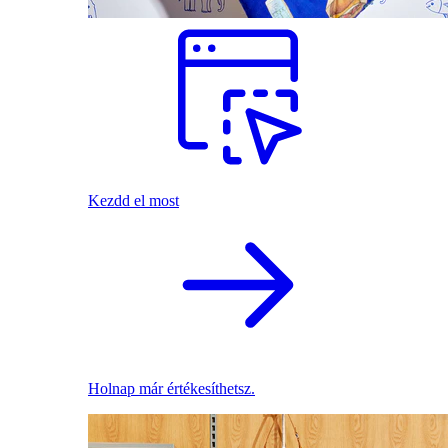
Kezdd el most
Holnap már értékesíthetsz.