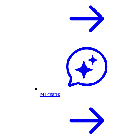
MI-chatek