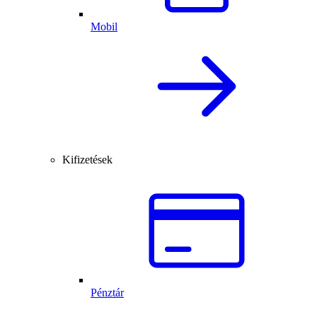
Mobil
Kifizetések
Pénztár