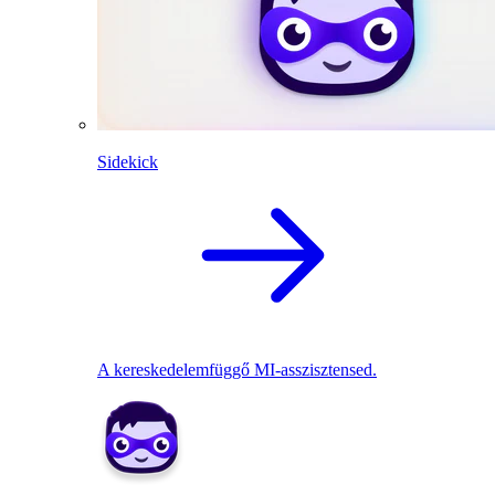
Sidekick
A kereskedelemfüggő MI-asszisztensed.