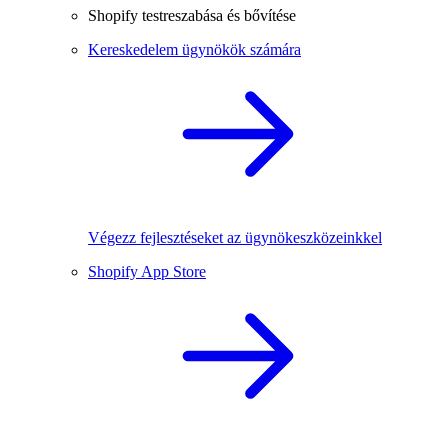
Shopify testreszabása és bővítése
Kereskedelem ügynökök számára
Végezz fejlesztéseket az ügynökeszközeinkkel
Shopify App Store