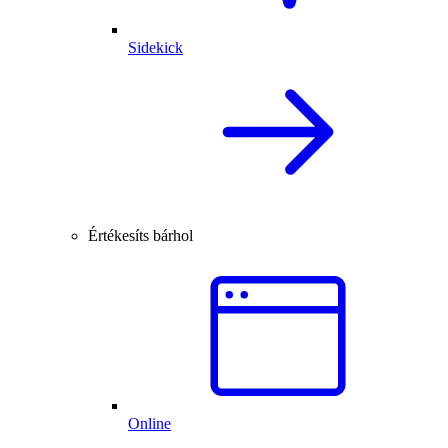
Sidekick
Értékesíts bárhol
Online