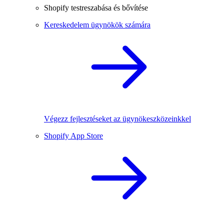
Shopify testreszabása és bővítése
Kereskedelem ügynökök számára
Végezz fejlesztéseket az ügynökeszközeinkkel
Shopify App Store