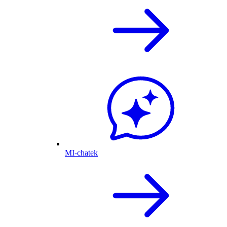
MI-chatek