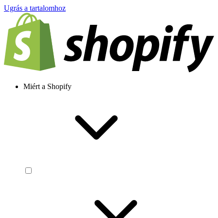
Ugrás a tartalomhoz
Miért a Shopify