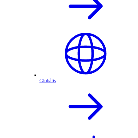
Globális