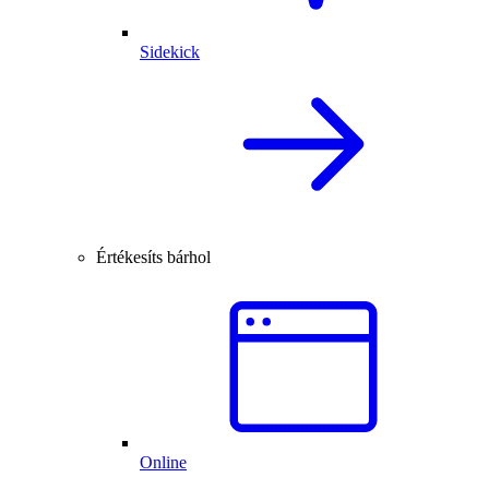
Sidekick
Értékesíts bárhol
Online