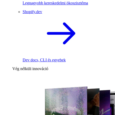
Legnagyobb kereskedelmi ökoszisztéma
Shopify.dev
Dev docs, CLI és egyebek
Vég nélküli innováció