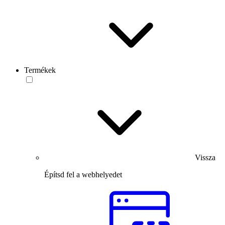
Termékek
Vissza
Építsd fel a webhelyedet