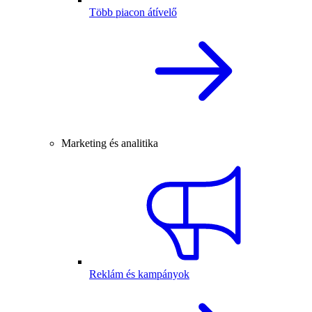
Több piacon átívelő
Marketing és analitika
Reklám és kampányok