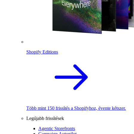
Shopify Editions
Több mint 150 frissítés a Shopifyhoz, évente kétszer.
Legújabb frissítések
Agentic Storefronts
Campaign Autopilot