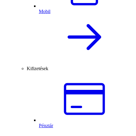
Mobil
Kifizetések
Pénztár