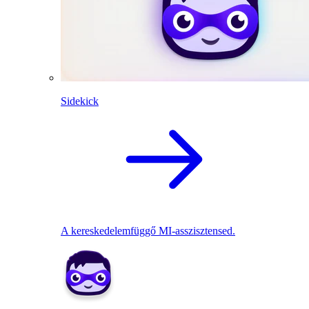
Sidekick
A kereskedelemfüggő MI-asszisztensed.