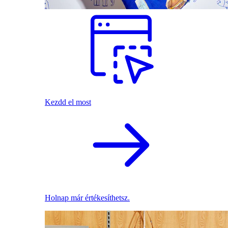
Kezdd el most
Holnap már értékesíthetsz.