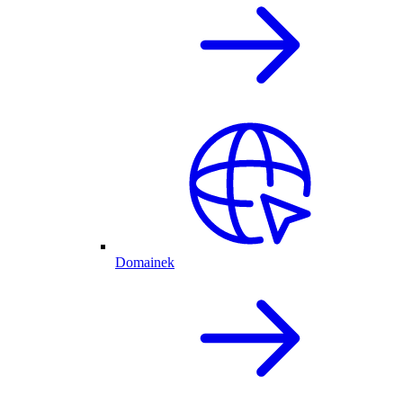
Domainek