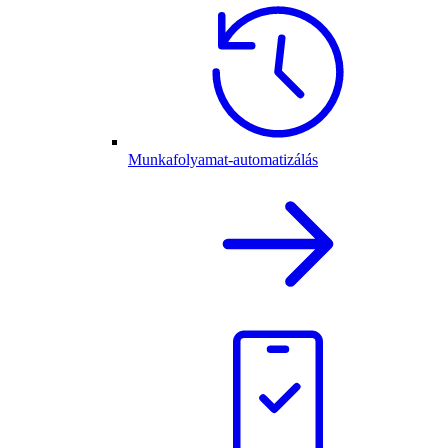
Munkafolyamat-automatizálás