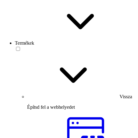
Termékek
Vissza
Építsd fel a webhelyedet