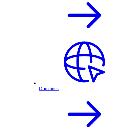
Domainek