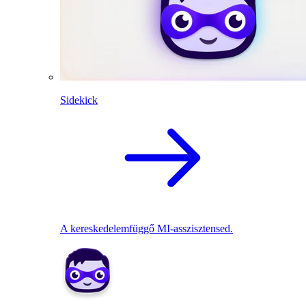
Sidekick
A kereskedelemfüggő MI-asszisztensed.