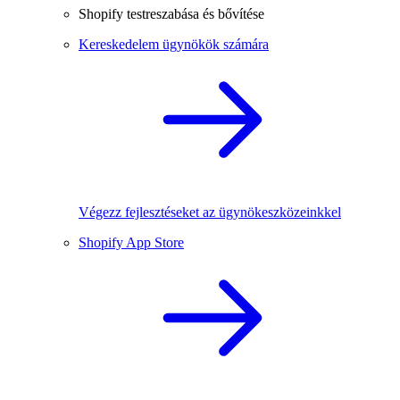
Shopify testreszabása és bővítése
Kereskedelem ügynökök számára
Végezz fejlesztéseket az ügynökeszközeinkkel
Shopify App Store