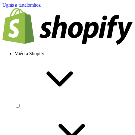
Ugrás a tartalomhoz
Miért a Shopify