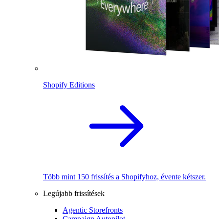
Shopify Editions
Több mint 150 frissítés a Shopifyhoz, évente kétszer.
Legújabb frissítések
Agentic Storefronts
Campaign Autopilot