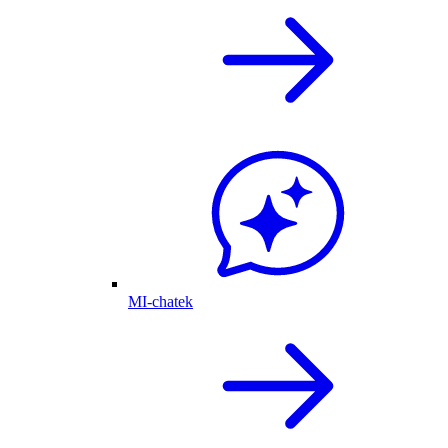
MI-chatek