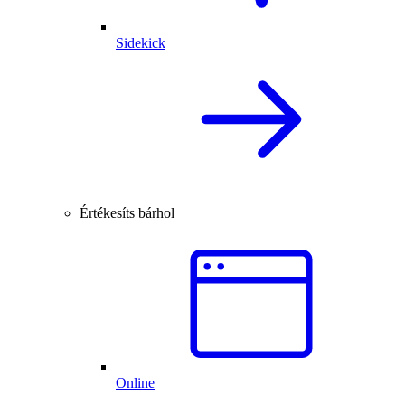
Sidekick
Értékesíts bárhol
Online