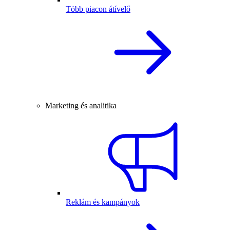
Több piacon átívelő
Marketing és analitika
Reklám és kampányok