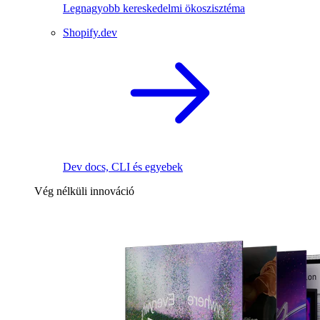
Legnagyobb kereskedelmi ökoszisztéma
Shopify.dev
Dev docs, CLI és egyebek
Vég nélküli innováció