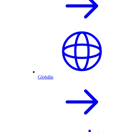
Globális