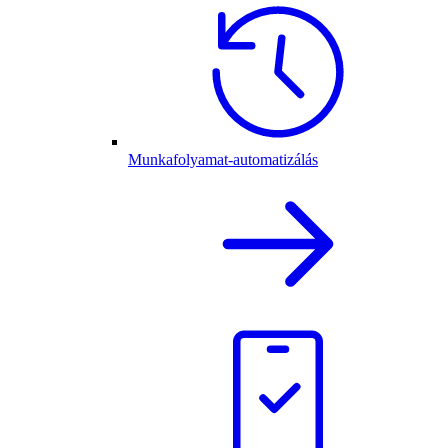
Munkafolyamat-automatizálás