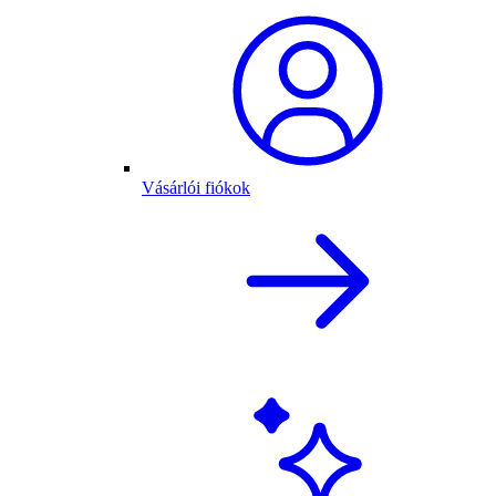
Vásárlói fiókok