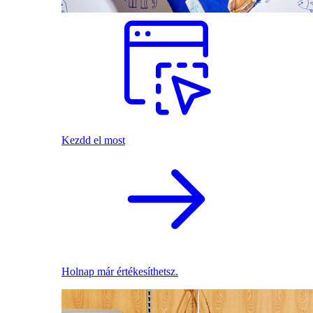
Kezdd el most
Holnap már értékesíthetsz.