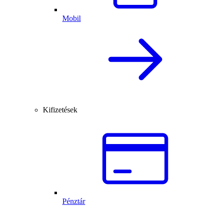
Mobil
Kifizetések
Pénztár