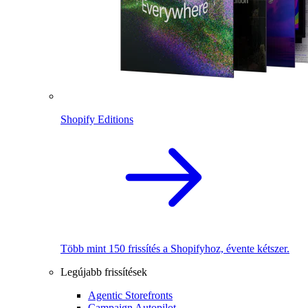
Shopify Editions
Több mint 150 frissítés a Shopifyhoz, évente kétszer.
Legújabb frissítések
Agentic Storefronts
Campaign Autopilot