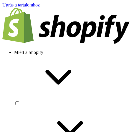
Ugrás a tartalomhoz
Miért a Shopify