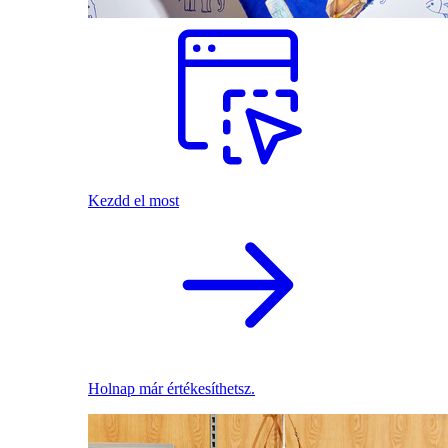
Kezdd el most
Holnap már értékesíthetsz.