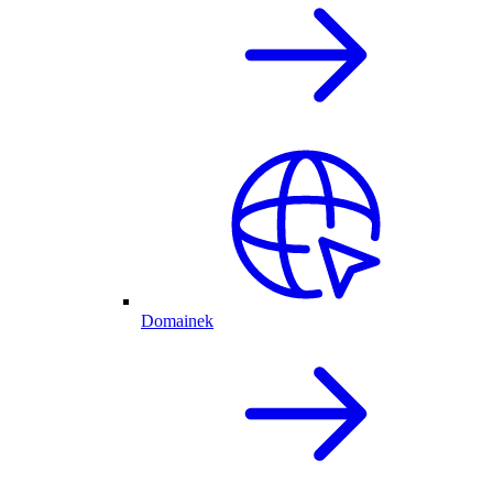
Domainek