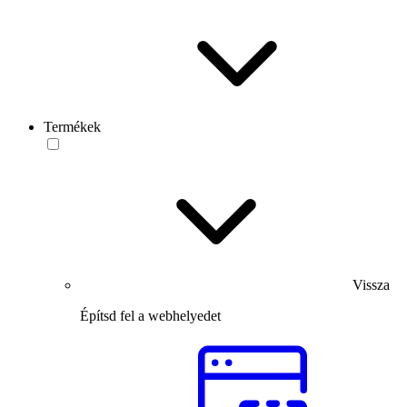
Termékek
Vissza
Építsd fel a webhelyedet