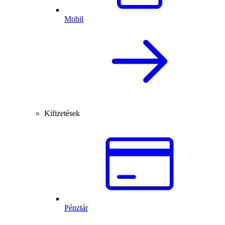
Mobil
Kifizetések
Pénztár