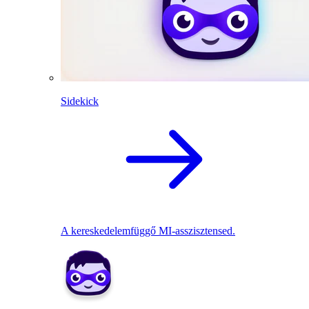
Sidekick
A kereskedelemfüggő MI-asszisztensed.