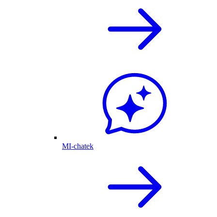
MI-chatek