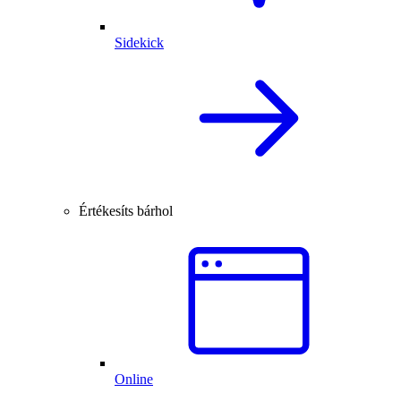
Sidekick
Értékesíts bárhol
Online