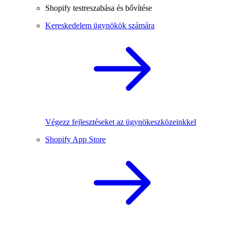
Shopify testreszabása és bővítése
Kereskedelem ügynökök számára
Végezz fejlesztéseket az ügynökeszközeinkkel
Shopify App Store