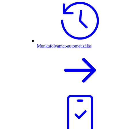
Munkafolyamat-automatizálás