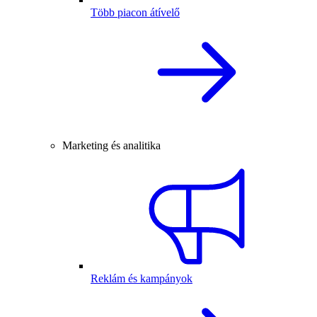
Több piacon átívelő
Marketing és analitika
Reklám és kampányok