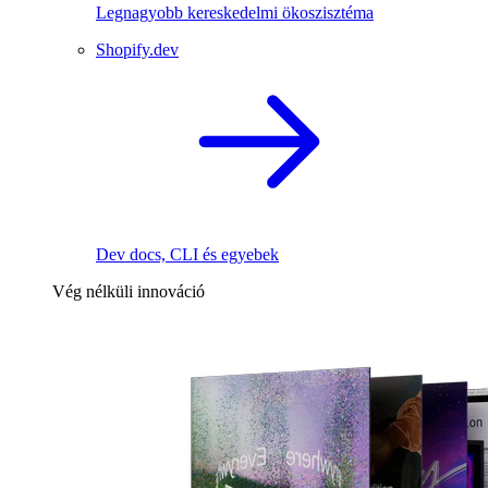
Legnagyobb kereskedelmi ökoszisztéma
Shopify.dev
Dev docs, CLI és egyebek
Vég nélküli innováció