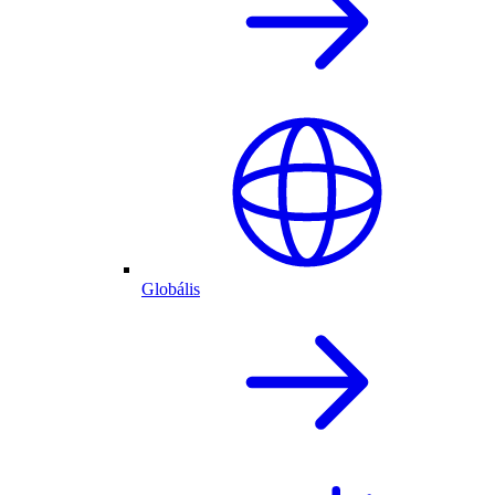
Globális