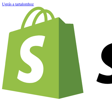
Ugrás a tartalomhoz