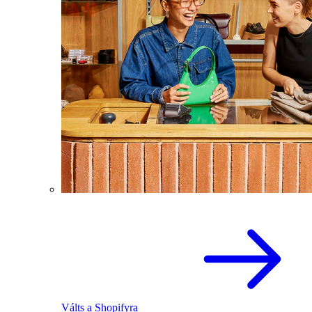
Válts a Shopifyra