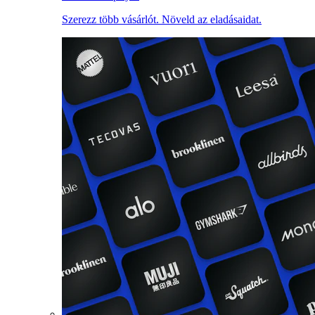
Szerezz több vásárlót. Növeld az eladásaidat.