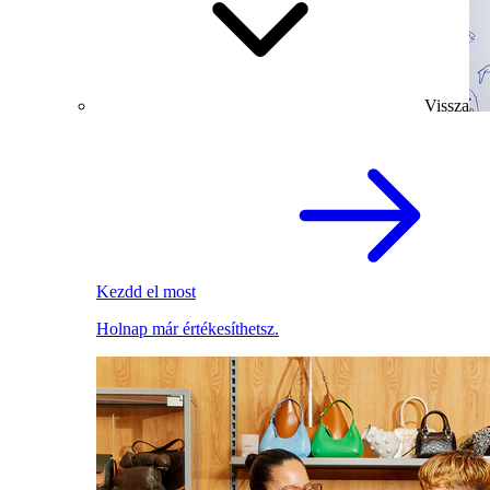
Vissza
Kezdd el most
Holnap már értékesíthetsz.