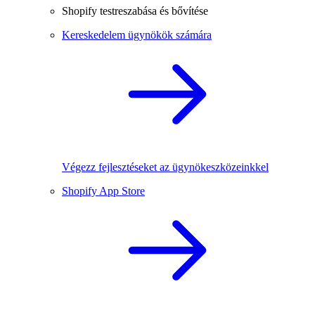
Shopify testreszabása és bővítése
Kereskedelem ügynökök számára
Végezz fejlesztéseket az ügynökeszközeinkkel
Shopify App Store