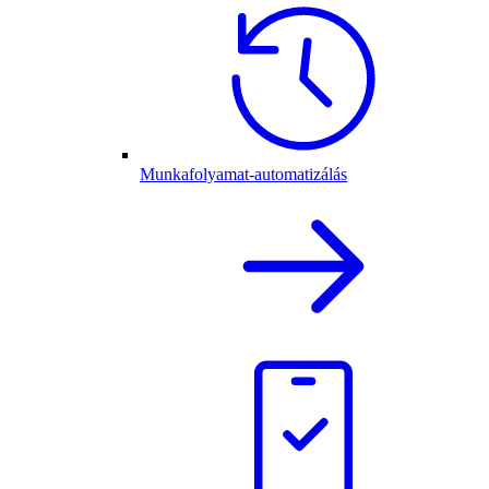
Munkafolyamat-automatizálás