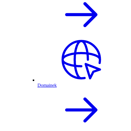
Domainek