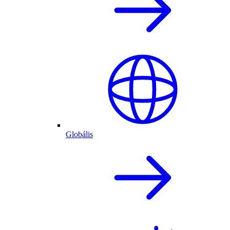
Globális