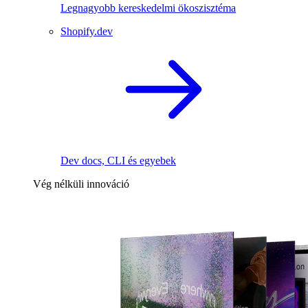
Legnagyobb kereskedelmi ökoszisztéma
Shopify.dev
Dev docs, CLI és egyebek
Vég nélküli innováció