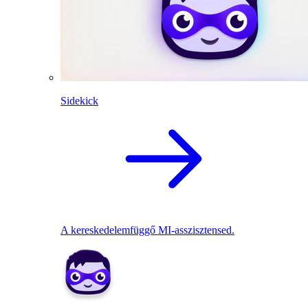
Sidekick
A kereskedelemfüggő MI-asszisztensed.