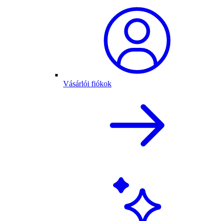
Vásárlói fiókok