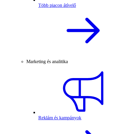
Több piacon átívelő
Marketing és analitika
Reklám és kampányok