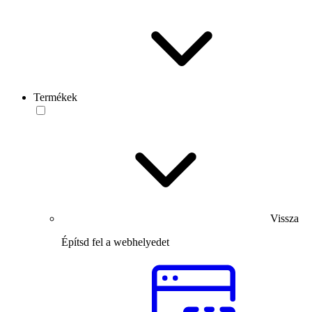
Termékek
Vissza
Építsd fel a webhelyedet