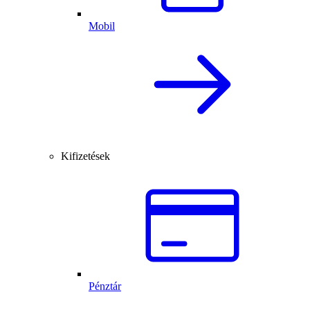
Mobil
Kifizetések
Pénztár