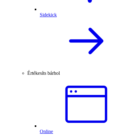
Sidekick
Értékesíts bárhol
Online