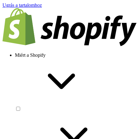
Ugrás a tartalomhoz
Miért a Shopify