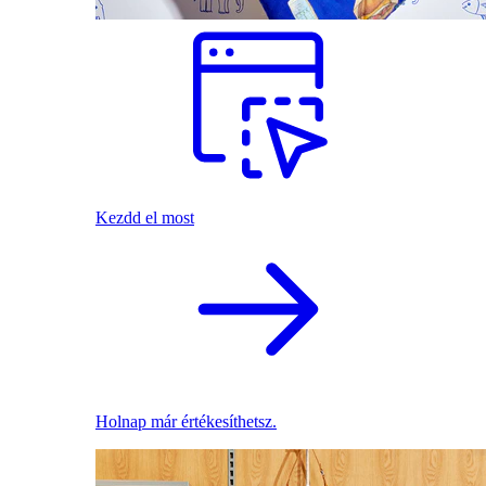
Kezdd el most
Holnap már értékesíthetsz.