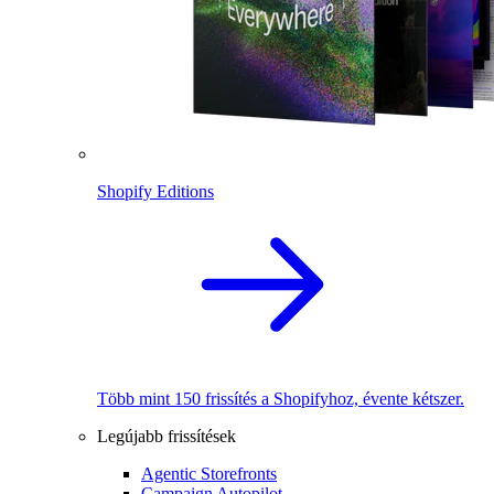
Shopify Editions
Több mint 150 frissítés a Shopifyhoz, évente kétszer.
Legújabb frissítések
Agentic Storefronts
Campaign Autopilot