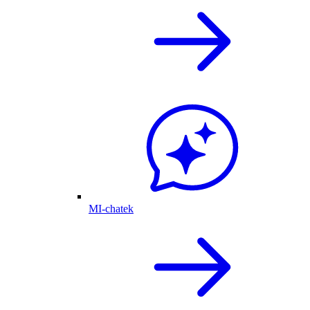
MI-chatek