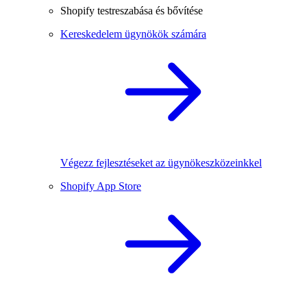
Shopify testreszabása és bővítése
Kereskedelem ügynökök számára
Végezz fejlesztéseket az ügynökeszközeinkkel
Shopify App Store