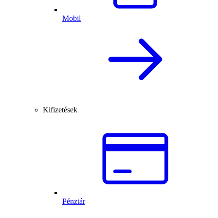
Mobil
Kifizetések
Pénztár