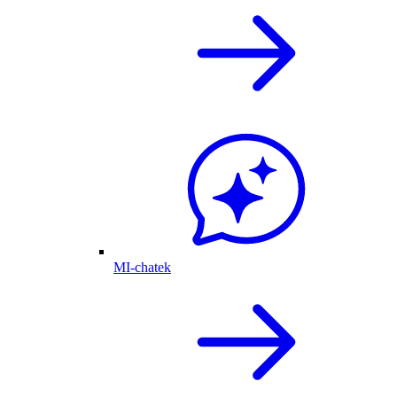
MI-chatek