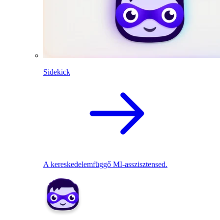
Sidekick
A kereskedelemfüggő MI-asszisztensed.