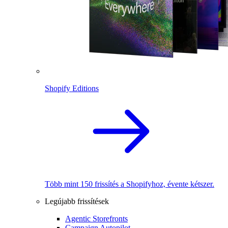
Shopify Editions
Több mint 150 frissítés a Shopifyhoz, évente kétszer.
Legújabb frissítések
Agentic Storefronts
Campaign Autopilot