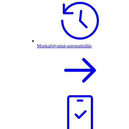
Munkafolyamat-automatizálás