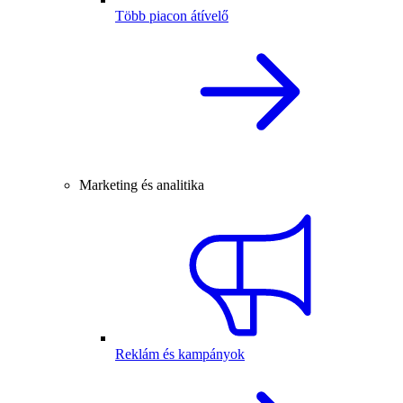
Több piacon átívelő
Marketing és analitika
Reklám és kampányok