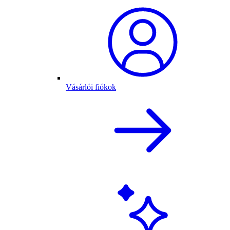
Vásárlói fiókok