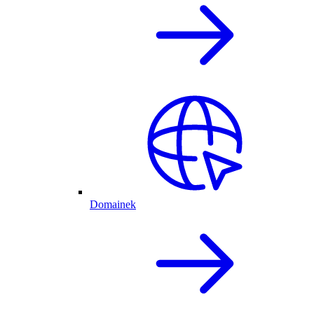
Domainek