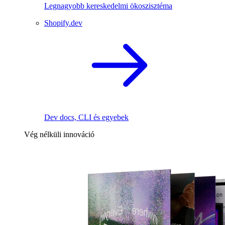
Legnagyobb kereskedelmi ökoszisztéma
Shopify.dev
Dev docs, CLI és egyebek
Vég nélküli innováció