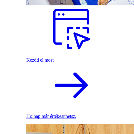
Kezdd el most
Holnap már értékesíthetsz.