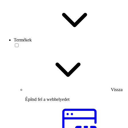
Termékek
Vissza
Építsd fel a webhelyedet