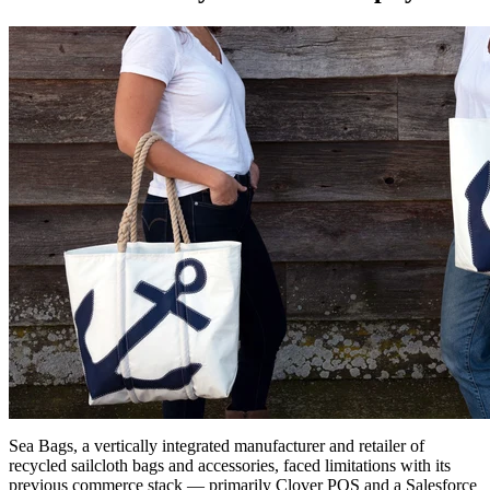
Sea Bags, a vertically integrated manufacturer and retailer of
recycled sailcloth bags and accessories, faced limitations with its
previous commerce stack — primarily Clover POS and a Salesforce