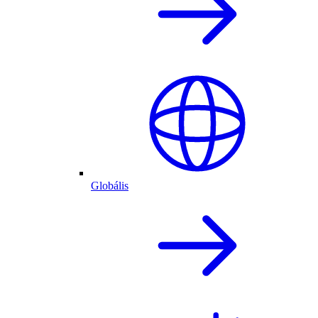
Globális