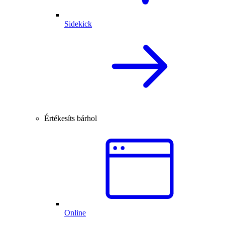
Sidekick
Értékesíts bárhol
Online