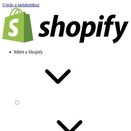
Ugrás a tartalomhoz
Miért a Shopify