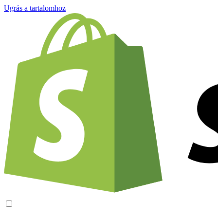
Ugrás a tartalomhoz