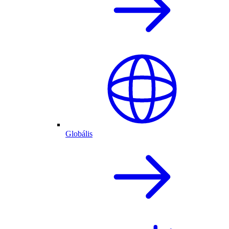
Globális