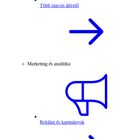
Több piacon átívelő
Marketing és analitika
Reklám és kampányok