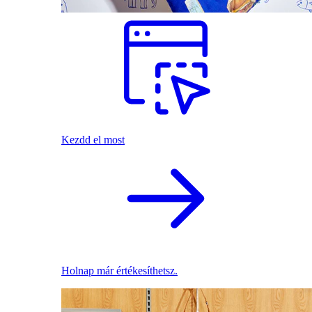
Kezdd el most
Holnap már értékesíthetsz.