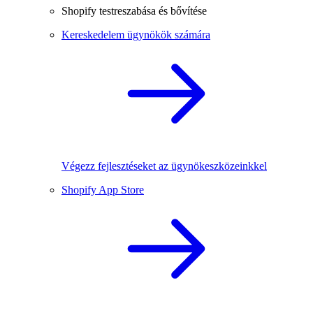
Shopify testreszabása és bővítése
Kereskedelem ügynökök számára
Végezz fejlesztéseket az ügynökeszközeinkkel
Shopify App Store