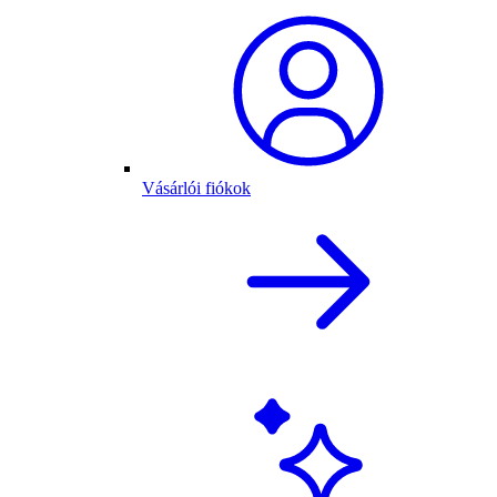
Vásárlói fiókok