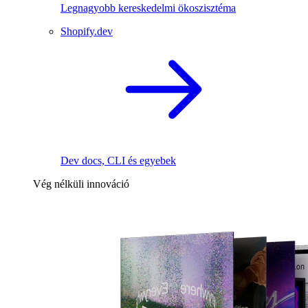
Legnagyobb kereskedelmi ökoszisztéma
Shopify.dev
Dev docs, CLI és egyebek
Vég nélküli innováció