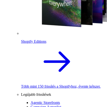
Shopify Editions
Több mint 150 frissítés a Shopifyhoz, évente kétszer.
Legújabb frissítések
Agentic Storefronts
Campaign Autopilot