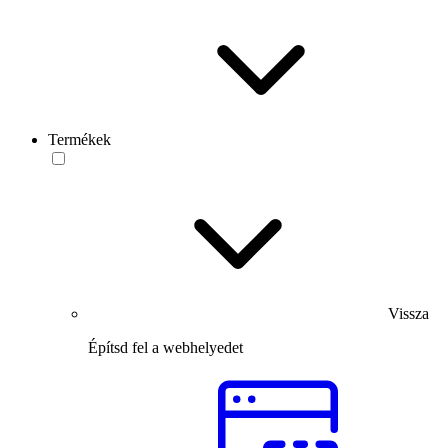
Termékek
Vissza
Építsd fel a webhelyedet