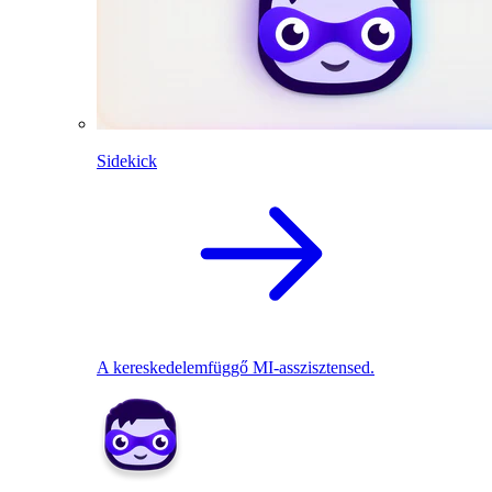
Sidekick
A kereskedelemfüggő MI-asszisztensed.