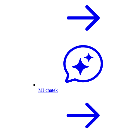
MI-chatek