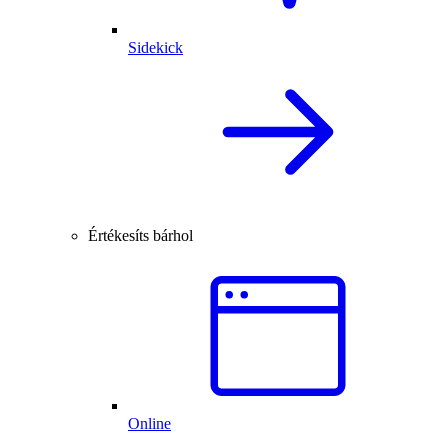
Sidekick
Értékesíts bárhol
Online