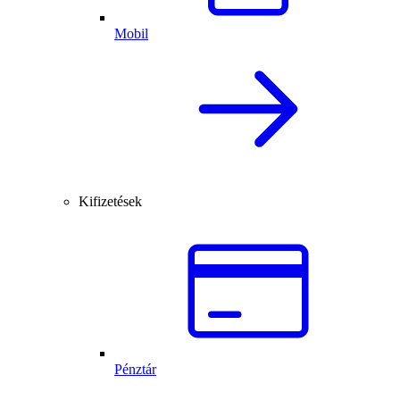
Mobil
Kifizetések
Pénztár