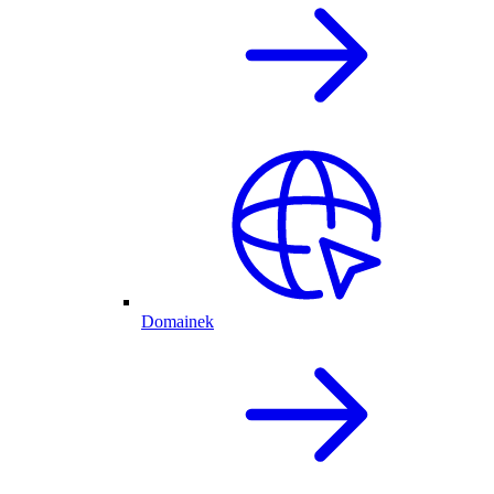
Domainek