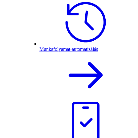
Munkafolyamat-automatizálás