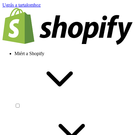
Ugrás a tartalomhoz
Miért a Shopify