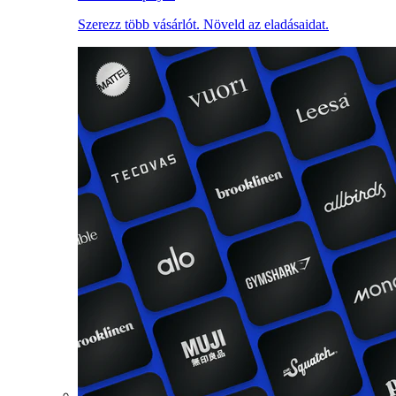
Szerezz több vásárlót. Növeld az eladásaidat.