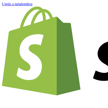
Ugrás a tartalomhoz