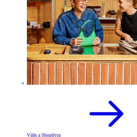
Válts a Shopifyra