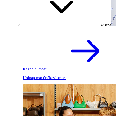
Vissza
Kezdd el most
Holnap már értékesíthetsz.