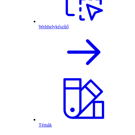
Webhelykészítő
Témák