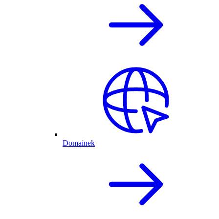
Domainek