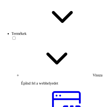
Termékek
Vissza
Építsd fel a webhelyedet