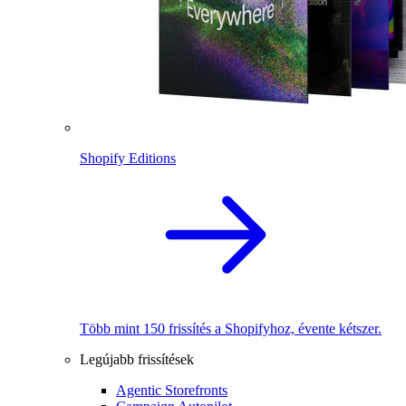
Shopify Editions
Több mint 150 frissítés a Shopifyhoz, évente kétszer.
Legújabb frissítések
Agentic Storefronts