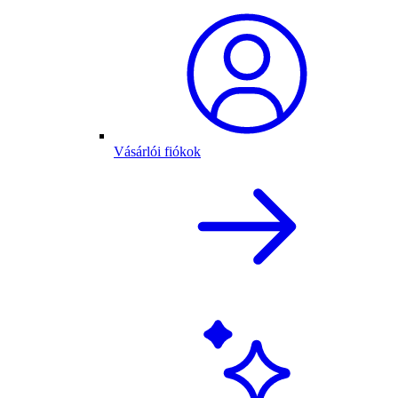
Vásárlói fiókok