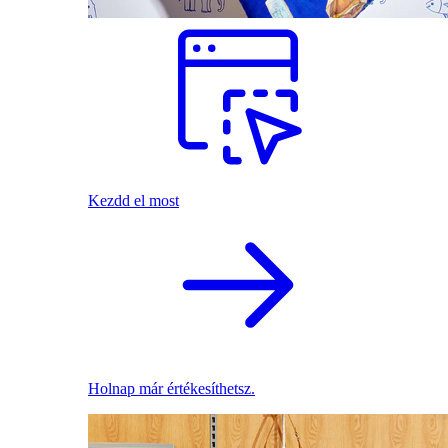
Kezdd el most
Holnap már értékesíthetsz.