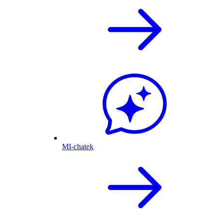
MI-chatek