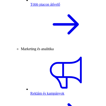
Több piacon átívelő
Marketing és analitika
Reklám és kampányok