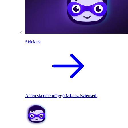
Sidekick
A kereskedelemfüggő MI-asszisztensed.