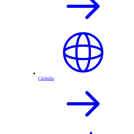
Globális