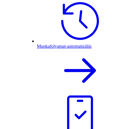
Munkafolyamat-automatizálás