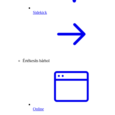
Sidekick
Értékesíts bárhol
Online