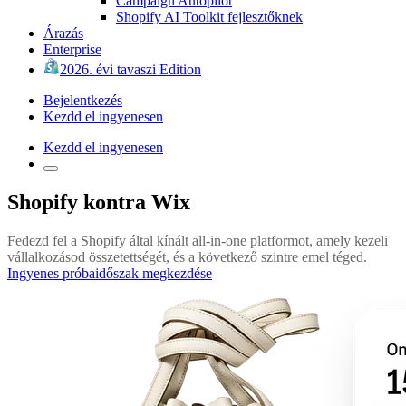
Campaign Autopilot
Shopify AI Toolkit fejlesztőknek
Árazás
Enterprise
2026. évi tavaszi Edition
Bejelentkezés
Kezdd el ingyenesen
Kezdd el ingyenesen
Shopify kontra Wix
Fedezd fel a Shopify által kínált all-in-one platformot, amely kezeli
vállalkozásod összetettségét, és a következő szintre emel téged.
Ingyenes próbaidőszak megkezdése