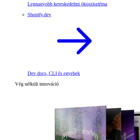
Legnagyobb kereskedelmi ökoszisztéma
Shopify.dev
Dev docs, CLI és egyebek
Vég nélküli innováció