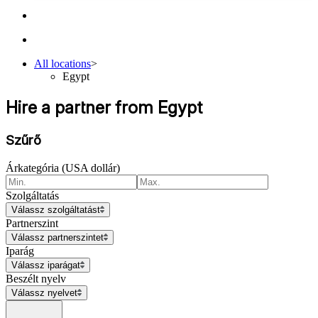
All locations
>
Egypt
Hire a partner from Egypt
Szűrő
Árkategória (USA dollár)
Szolgáltatás
Válassz szolgáltatást
Partnerszint
Válassz partnerszintet
Iparág
Válassz iparágat
Beszélt nyelv
Válassz nyelvet