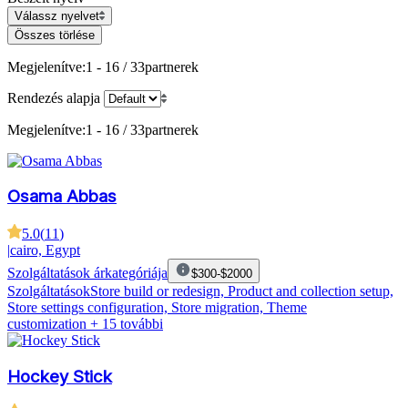
Válassz nyelvet
Összes törlése
Megjelenítve:
1 - 16 / 33
partnerek
Rendezés alapja
Megjelenítve:
1 - 16 / 33
partnerek
Osama Abbas
5.0
(
11
)
|
cairo, Egypt
Szolgáltatások árkategóriája
$300-$2000
Szolgáltatások
Store build or redesign, Product and collection setup,
Store settings configuration, Store migration, Theme
customization
+ 15 további
Hockey Stick