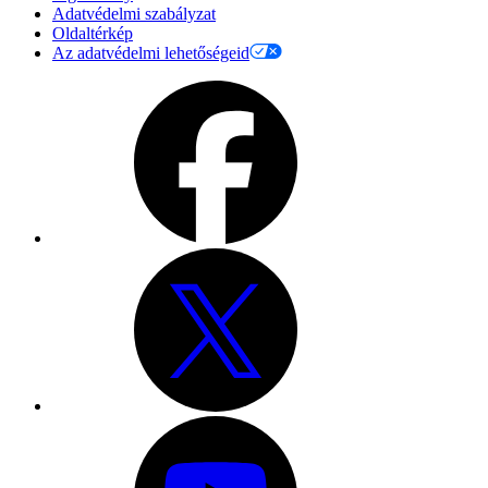
Adatvédelmi szabályzat
Oldaltérkép
Az adatvédelmi lehetőségeid