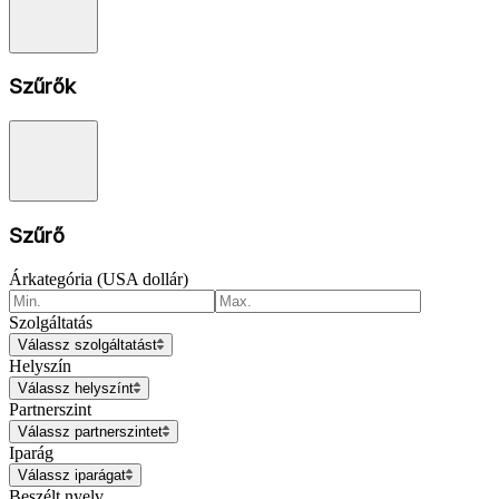
Szűrők
Szűrő
Árkategória (USA dollár)
Szolgáltatás
Válassz szolgáltatást
Helyszín
Válassz helyszínt
Partnerszint
Válassz partnerszintet
Iparág
Válassz iparágat
Beszélt nyelv