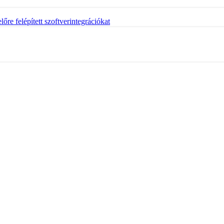
őre felépített szoftverintegrációkat