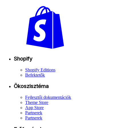
Shopify
Shopify Editions
Befektetők
Ökoszisztéma
Fejlesztői dokumentációk
Theme Store
App Store
Partnerek
Partnerek