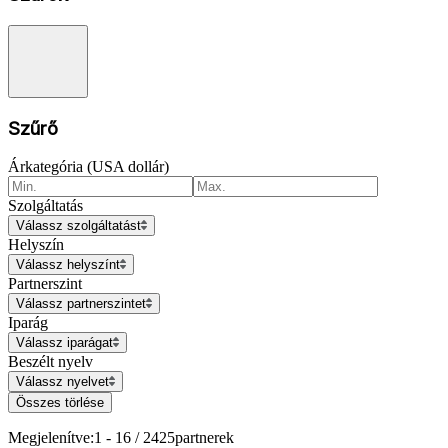
Szűrő
Árkategória (USA dollár)
Szolgáltatás
Válassz szolgáltatást
Helyszín
Válassz helyszínt
Partnerszint
Válassz partnerszintet
Iparág
Válassz iparágat
Beszélt nyelv
Válassz nyelvet
Összes törlése
Megjelenítve:
1 - 16 / 2425
partnerek