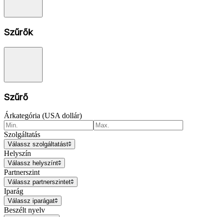
Szűrők
Szűrő
Árkategória (USA dollár)
Szolgáltatás
Válassz szolgáltatást
Helyszín
Válassz helyszínt
Partnerszint
Válassz partnerszintet
Iparág
Válassz iparágat
Beszélt nyelv