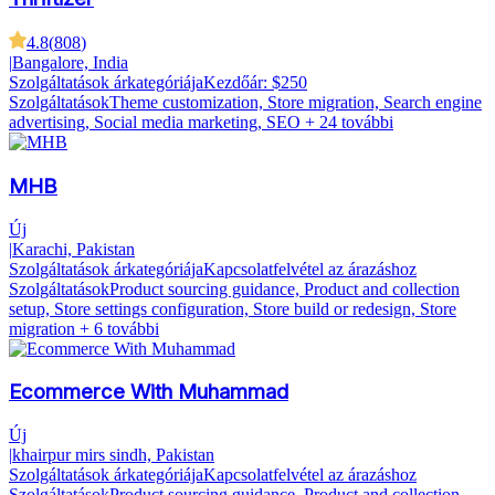
4.8
(
808
)
|
Bangalore, India
Szolgáltatások árkategóriája
Kezdőár: $250
Szolgáltatások
Theme customization, Store migration, Search engine
advertising, Social media marketing, SEO
+ 24 további
MHB
Új
|
Karachi, Pakistan
Szolgáltatások árkategóriája
Kapcsolatfelvétel az árazáshoz
Szolgáltatások
Product sourcing guidance, Product and collection
setup, Store settings configuration, Store build or redesign, Store
migration
+ 6 további
Ecommerce With Muhammad
Új
|
khairpur mirs sindh, Pakistan
Szolgáltatások árkategóriája
Kapcsolatfelvétel az árazáshoz
Szolgáltatások
Product sourcing guidance, Product and collection