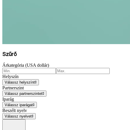
Szűrő
Árkategória (USA dollár)
Helyszín
Válassz helyszínt
Partnerszint
Válassz partnerszintet
Iparág
Válassz iparágat
Beszélt nyelv
Válassz nyelvet