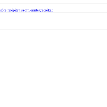
őre felépített szoftverintegrációkat