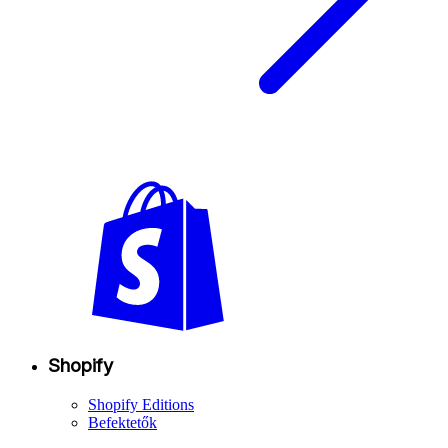
Shopify
Shopify Editions
Befektetők