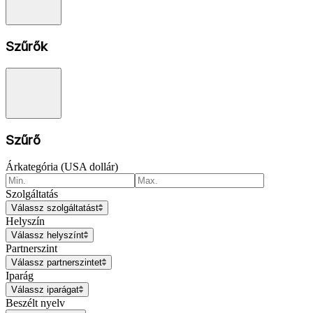
Szűrők
Szűrő
Árkategória (USA dollár)
Szolgáltatás
Válassz szolgáltatást
Helyszín
Válassz helyszínt
Partnerszint
Válassz partnerszintet
Iparág
Válassz iparágat
Beszélt nyelv