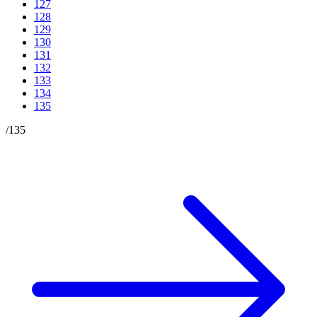
127
128
129
130
131
132
133
134
135
/
135