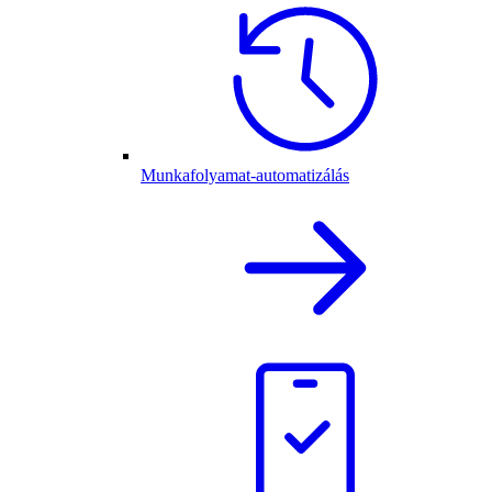
Munkafolyamat-automatizálás