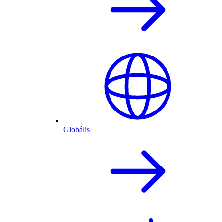
Globális