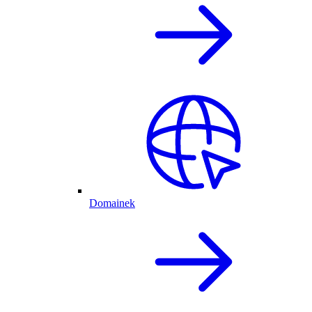
Domainek