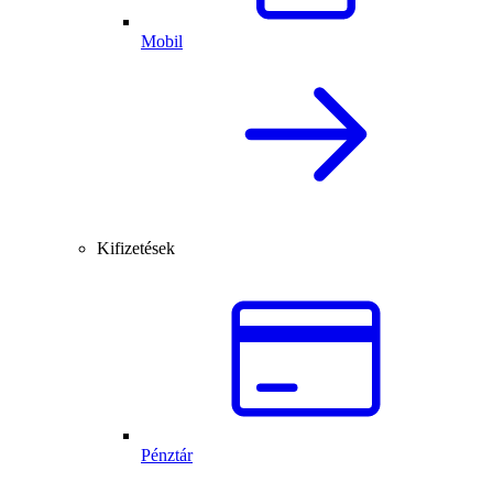
Mobil
Kifizetések
Pénztár