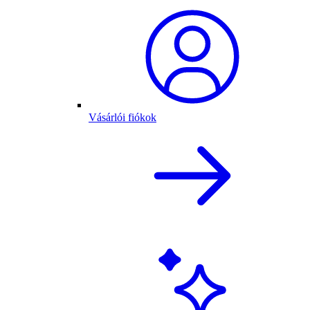
Vásárlói fiókok