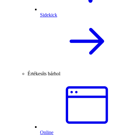
Sidekick
Értékesíts bárhol
Online