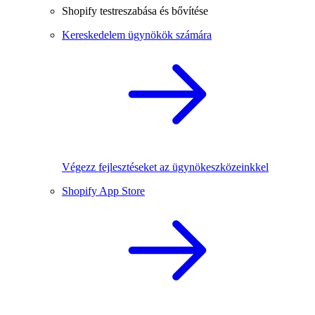
Shopify testreszabása és bővítése
Kereskedelem ügynökök számára
Végezz fejlesztéseket az ügynökeszközeinkkel
Shopify App Store