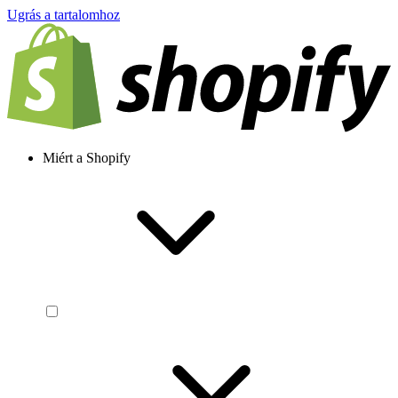
Ugrás a tartalomhoz
Miért a Shopify