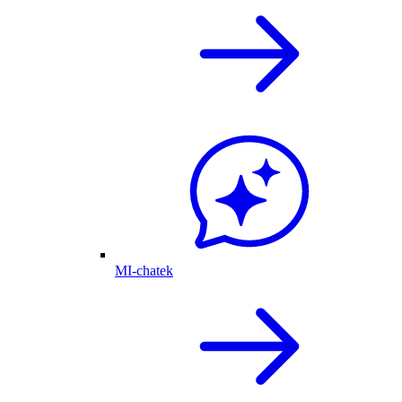
MI-chatek