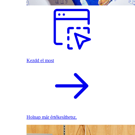
Kezdd el most
Holnap már értékesíthetsz.