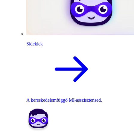
Sidekick
A kereskedelemfüggő MI-asszisztensed.