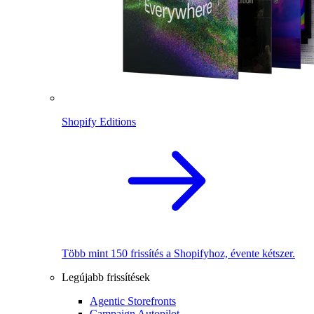
Shopify Editions
Több mint 150 frissítés a Shopifyhoz, évente kétszer.
Legújabb frissítések
Agentic Storefronts
Campaign Autopilot