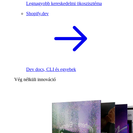
Legnagyobb kereskedelmi ökoszisztéma
Shopify.dev
Dev docs, CLI és egyebek
Vég nélküli innováció