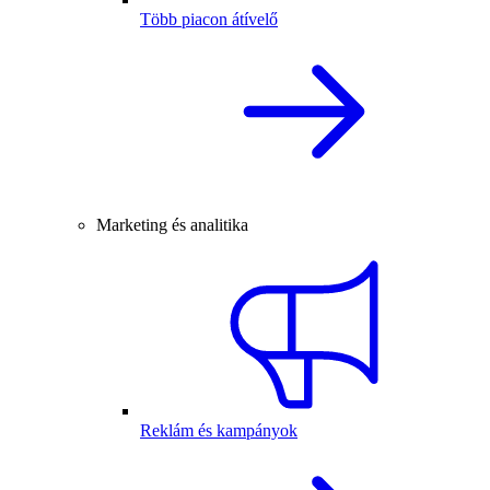
Több piacon átívelő
Marketing és analitika
Reklám és kampányok