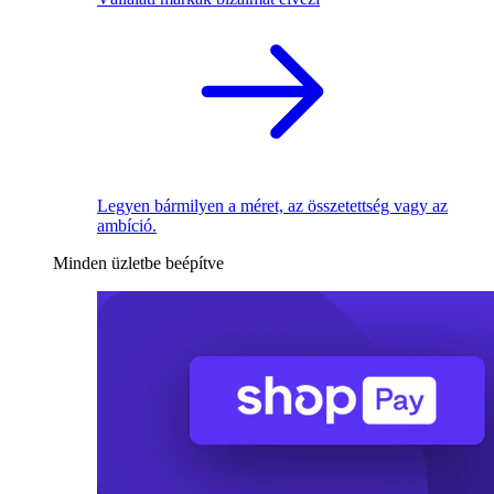
Legyen bármilyen a méret, az összetettség vagy az
ambíció.
Minden üzletbe beépítve