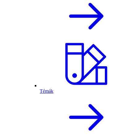
Témák