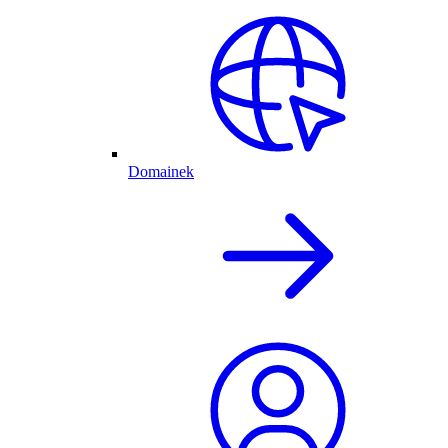
Domainek