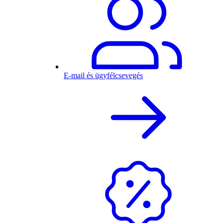
E-mail és ügyfélcsevegés