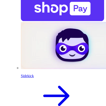
Sidekick