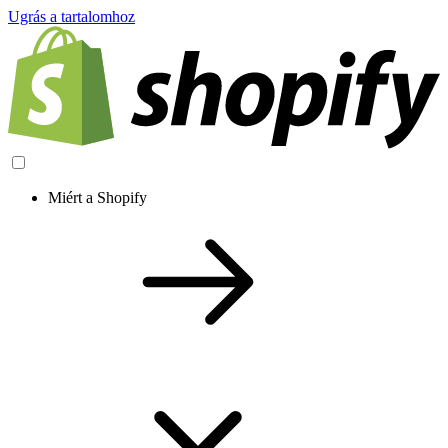
Ugrás a tartalomhoz
Miért a Shopify