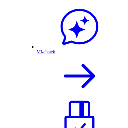
MI-chatek