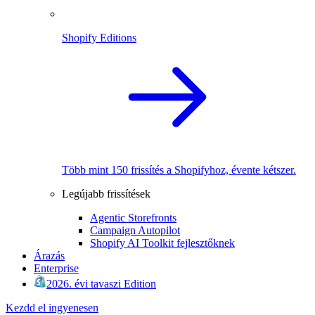
Shopify Editions
Több mint 150 frissítés a Shopifyhoz, évente kétszer.
Legújabb frissítések
Agentic Storefronts
Campaign Autopilot
Shopify AI Toolkit fejlesztőknek
Árazás
Enterprise
2026. évi tavaszi Edition
Kezdd el ingyenesen