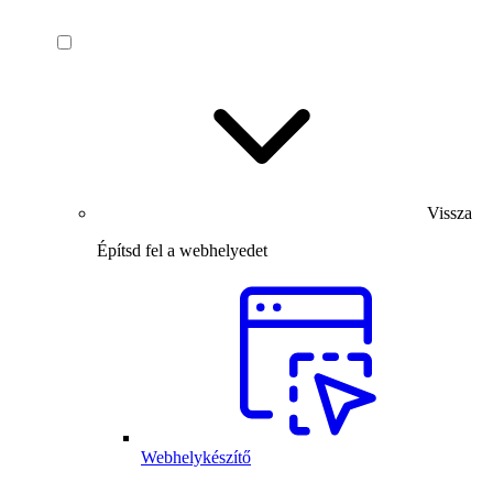
Vissza
Építsd fel a webhelyedet
Webhelykészítő