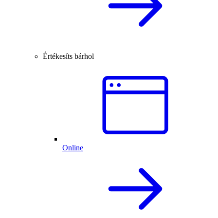
Értékesíts bárhol
Online