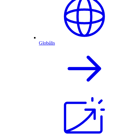
Globális