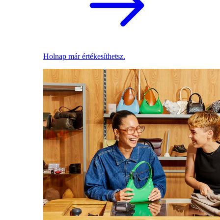
Holnap már értékesíthetsz.