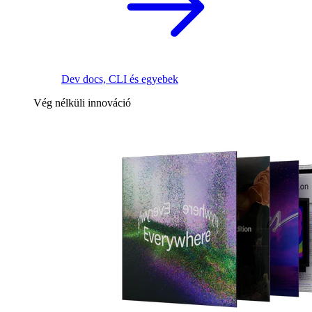
Dev docs, CLI és egyebek
Vég nélküli innováció