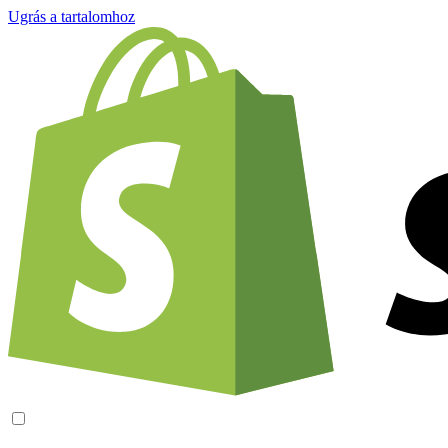
Ugrás a tartalomhoz