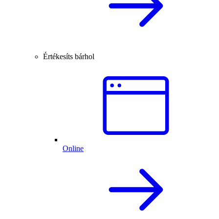
Értékesíts bárhol
Online