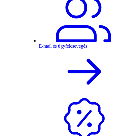
E-mail és ügyfélcsevegés