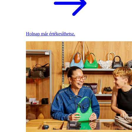
Holnap már értékesíthetsz.