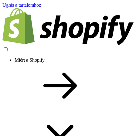
Ugrás a tartalomhoz
Miért a Shopify