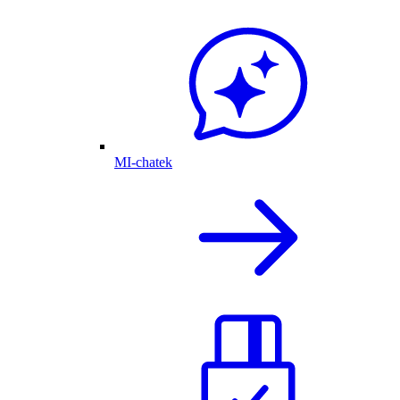
MI-chatek