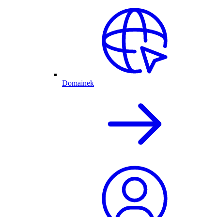
Domainek