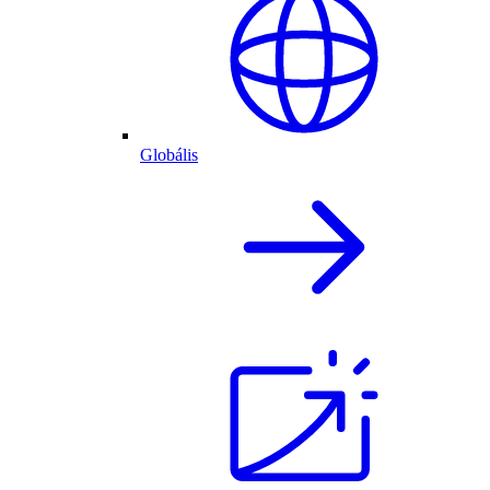
Globális