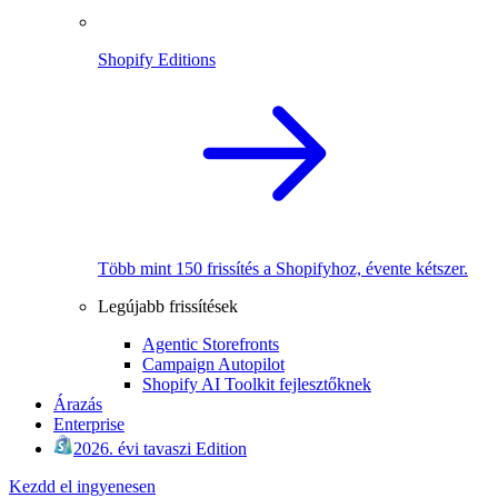
Shopify Editions
Több mint 150 frissítés a Shopifyhoz, évente kétszer.
Legújabb frissítések
Agentic Storefronts
Campaign Autopilot
Shopify AI Toolkit fejlesztőknek
Árazás
Enterprise
2026. évi tavaszi Edition
Kezdd el ingyenesen