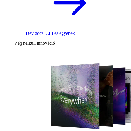
Dev docs, CLI és egyebek
Vég nélküli innováció