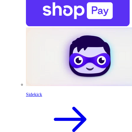
Sidekick