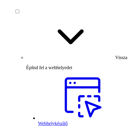
Vissza
Építsd fel a webhelyedet
Webhelykészítő