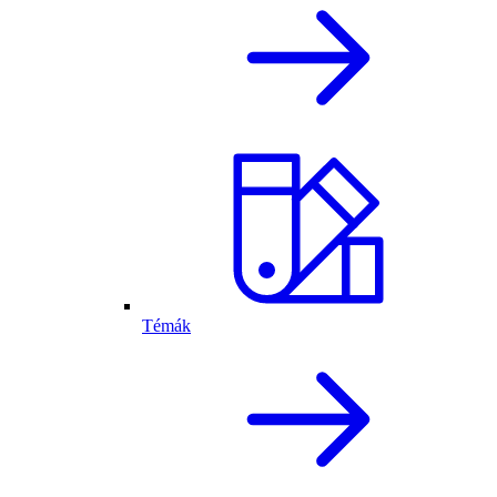
Témák