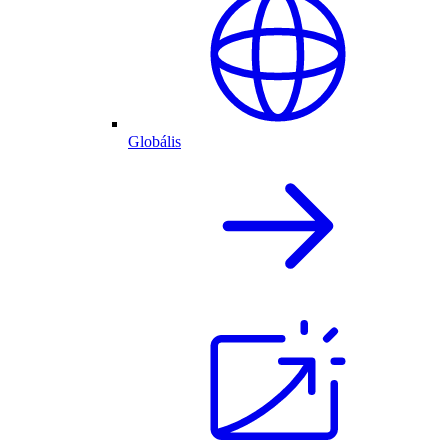
Globális