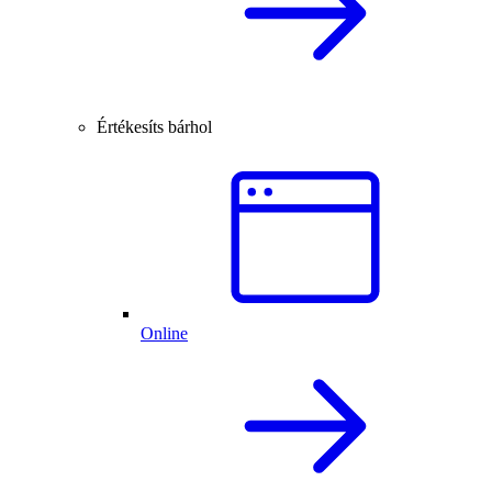
Értékesíts bárhol
Online