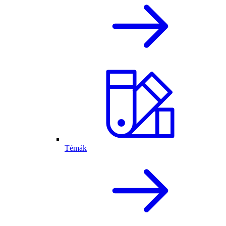
Témák