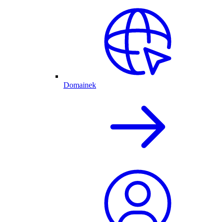
Domainek