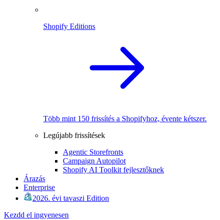
Shopify Editions
Több mint 150 frissítés a Shopifyhoz, évente kétszer.
Legújabb frissítések
Agentic Storefronts
Campaign Autopilot
Shopify AI Toolkit fejlesztőknek
Árazás
Enterprise
2026. évi tavaszi Edition
Kezdd el ingyenesen