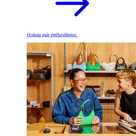
Holnap már értékesíthetsz.