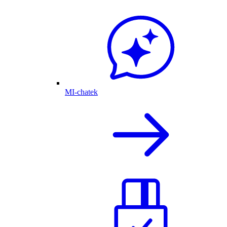
MI-chatek