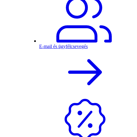
E-mail és ügyfélcsevegés