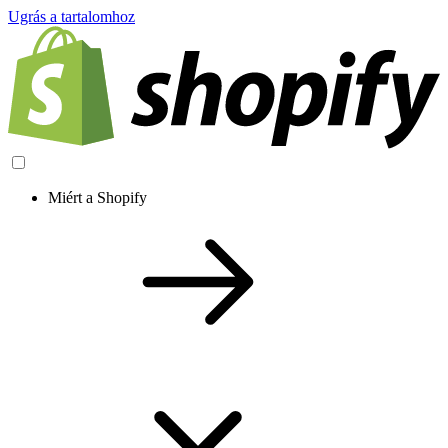
Ugrás a tartalomhoz
Miért a Shopify