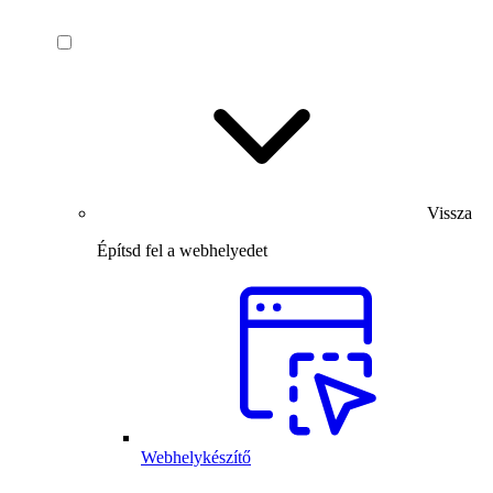
Vissza
Építsd fel a webhelyedet
Webhelykészítő