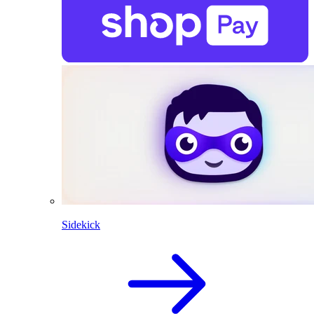
Sidekick