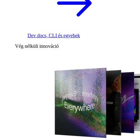
Dev docs, CLI és egyebek
Vég nélküli innováció