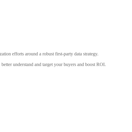
ation efforts around a robust first-party data strategy.
u better understand and target your buyers and boost ROI.