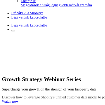
Enterprise
Megoldások a világ legnagyobb márkái számára
Próbáld ki a Shopifyt
Lépj velünk kapcsolatba!
Lépj velünk kapcsolatba!
Growth Strategy Webinar Series
Supercharge your growth on the strength of your first-party data
Discover how to leverage Shopify's unified customer data model to pow
Watch now