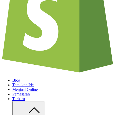
Blog
Temukan Ide
Menjual Online
Pemasaran
Terbaru