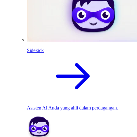
Sidekick
Asisten AI Anda yang ahli dalam perdagangan.