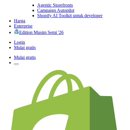
Agentic Storefronts
Campaign Autopilot
Shopify AI Toolkit untuk developer
Harga
Enterprise
Edition Musim Semi '26
Login
Mulai gratis
Mulai gratis