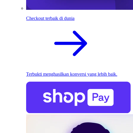
Checkout terbaik di dunia
Terbukti menghasilkan konversi yang lebih baik.