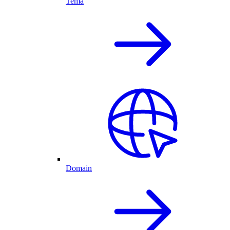
Tema
Domain