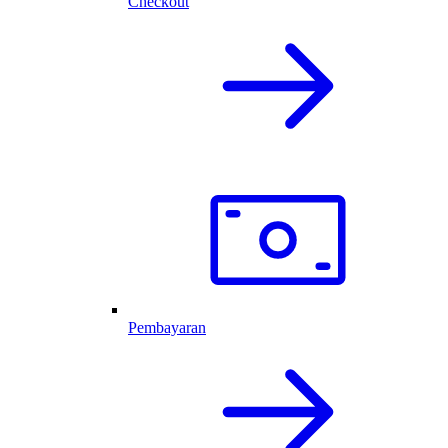
Checkout
Pembayaran