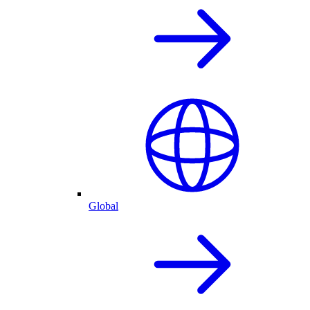
Global