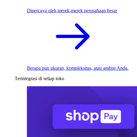
Dipercaya oleh merek-merek perusahaan besar
Berapa pun ukuran, kompleksitas, atau ambisi Anda.
Terintegrasi di setiap toko