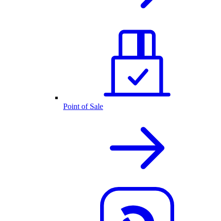
Point of Sale