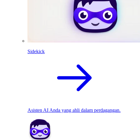
Sidekick
Asisten AI Anda yang ahli dalam perdagangan.