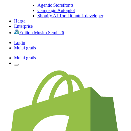
Agentic Storefronts
Campaign Autopilot
Shopify AI Toolkit untuk developer
Harga
Enterprise
Edition Musim Semi '26
Login
Mulai gratis
Mulai gratis