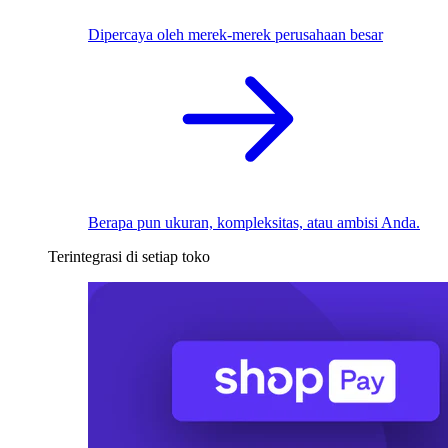
Dipercaya oleh merek-merek perusahaan besar
Berapa pun ukuran, kompleksitas, atau ambisi Anda.
Terintegrasi di setiap toko