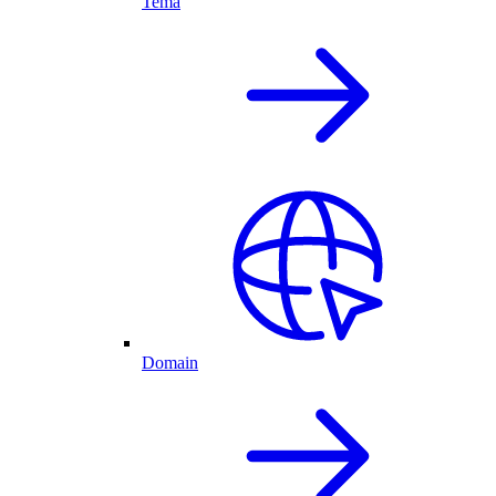
Tema
Domain