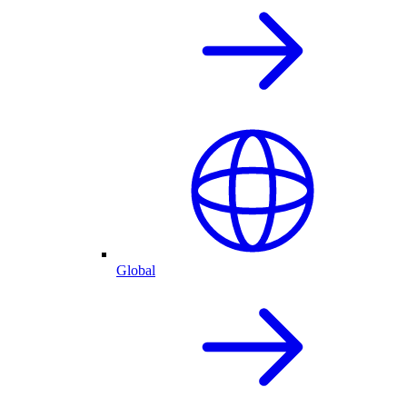
Global