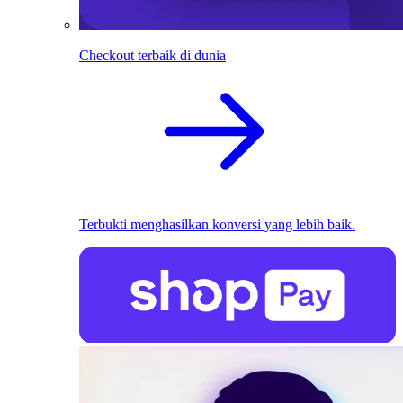
Checkout terbaik di dunia
Terbukti menghasilkan konversi yang lebih baik.