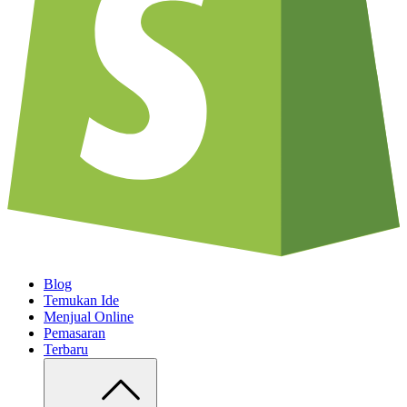
Blog
Temukan Ide
Menjual Online
Pemasaran
Terbaru