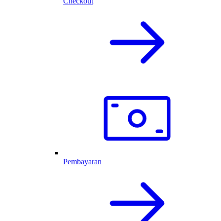
Checkout
Pembayaran