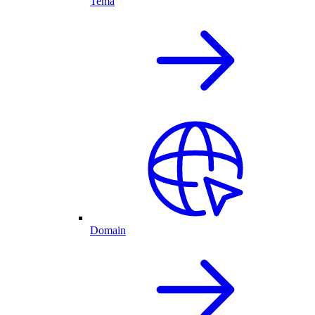
Tema
Domain