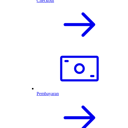
Checkout
Pembayaran