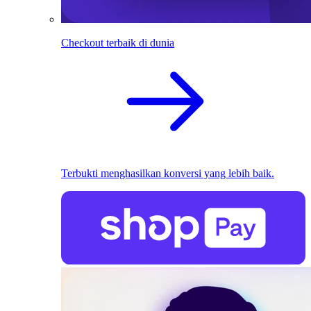
Checkout terbaik di dunia
Terbukti menghasilkan konversi yang lebih baik.