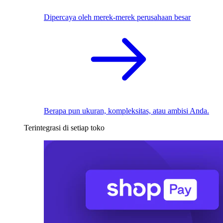
Dipercaya oleh merek-merek perusahaan besar
Berapa pun ukuran, kompleksitas, atau ambisi Anda.
Terintegrasi di setiap toko