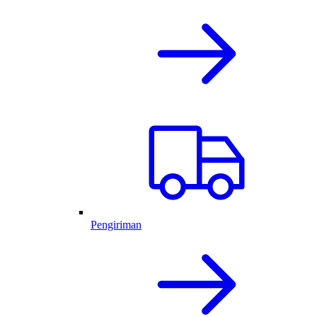
Pengiriman