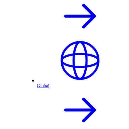
Global