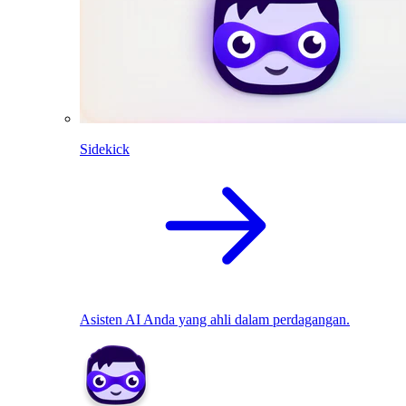
Sidekick
Asisten AI Anda yang ahli dalam perdagangan.