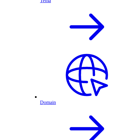
Tema
Domain