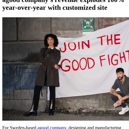
year-over-year with customized site
For Sweden-based
agood company
, designing and manufacturing