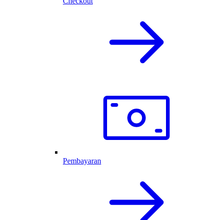
Checkout
Pembayaran