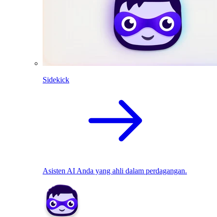
Sidekick
Asisten AI Anda yang ahli dalam perdagangan.