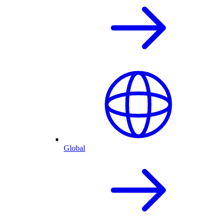
Global