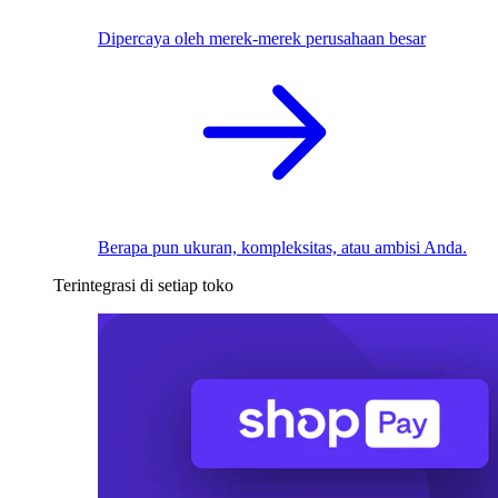
Dipercaya oleh merek-merek perusahaan besar
Berapa pun ukuran, kompleksitas, atau ambisi Anda.
Terintegrasi di setiap toko