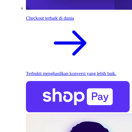
Checkout terbaik di dunia
Terbukti menghasilkan konversi yang lebih baik.