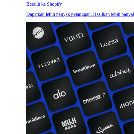
Beralih ke Shopify
Dapatkan lebih banyak pelanggan. Hasilkan lebih banyak