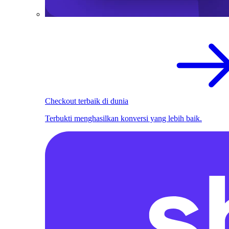
Checkout terbaik di dunia
Terbukti menghasilkan konversi yang lebih baik.