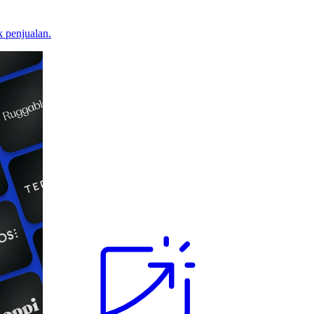
 penjualan.