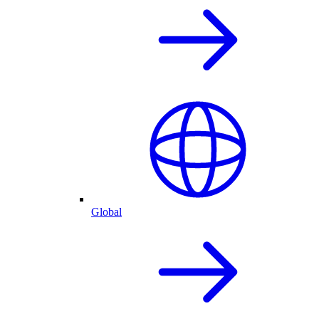
Global