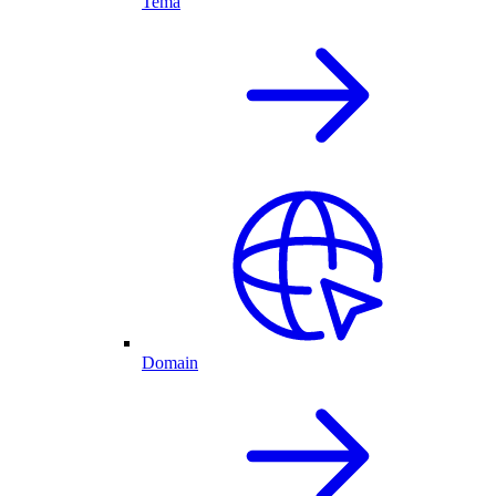
Tema
Domain