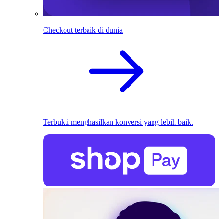
Checkout terbaik di dunia
Terbukti menghasilkan konversi yang lebih baik.