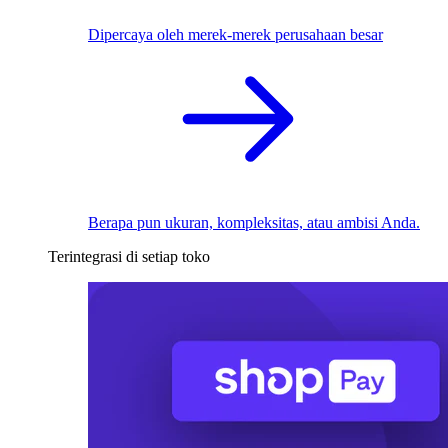
Dipercaya oleh merek-merek perusahaan besar
Berapa pun ukuran, kompleksitas, atau ambisi Anda.
Terintegrasi di setiap toko