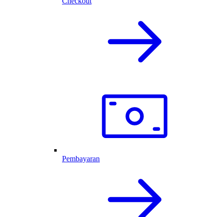
Checkout
Pembayaran