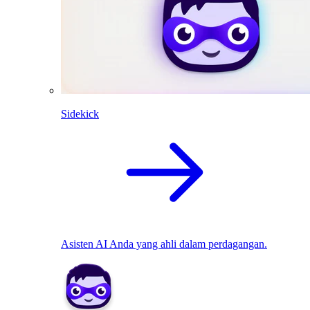
Sidekick
Asisten AI Anda yang ahli dalam perdagangan.