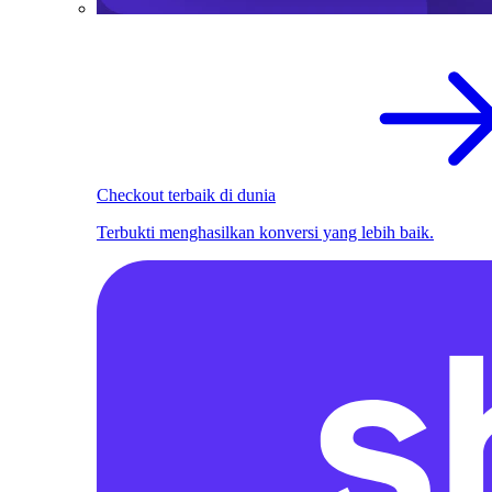
Checkout terbaik di dunia
Terbukti menghasilkan konversi yang lebih baik.