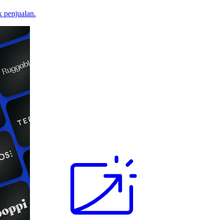
 penjualan.