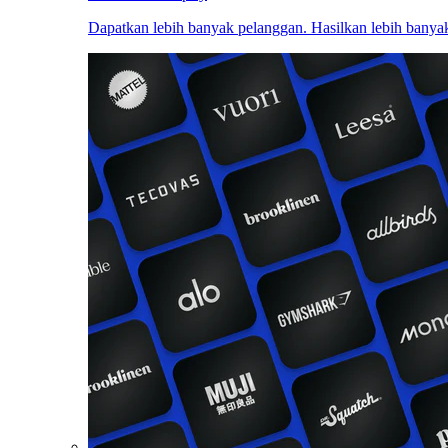
Dapatkan lebih banyak pelanggan. Hasilkan lebih banyak