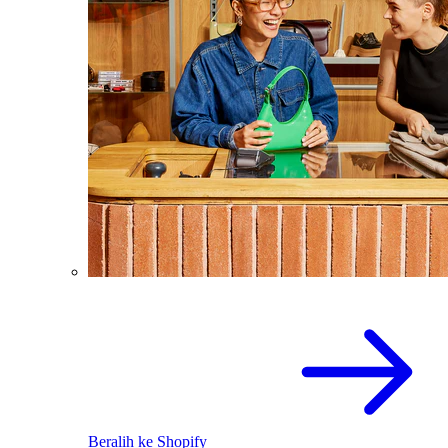
Beralih ke Shopify