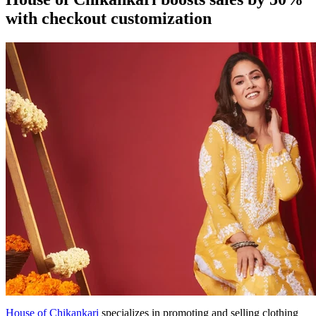
with checkout customization
House of Chikankari
specializes in promoting and selling clothing