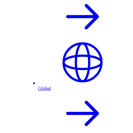
Global