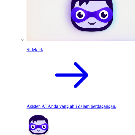
Sidekick
Asisten AI Anda yang ahli dalam perdagangan.