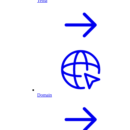
Tema
Domain