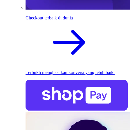
Checkout terbaik di dunia
Terbukti menghasilkan konversi yang lebih baik.