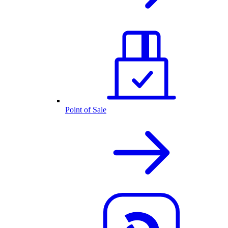
Point of Sale