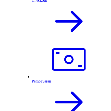
Checkout
Pembayaran