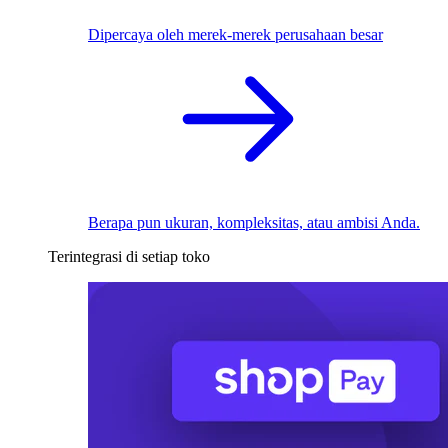
Dipercaya oleh merek-merek perusahaan besar
Berapa pun ukuran, kompleksitas, atau ambisi Anda.
Terintegrasi di setiap toko