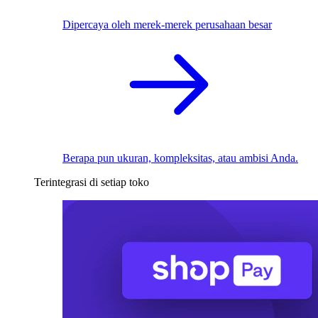
Dipercaya oleh merek-merek perusahaan besar
Berapa pun ukuran, kompleksitas, atau ambisi Anda.
Terintegrasi di setiap toko