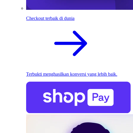
Checkout terbaik di dunia
Terbukti menghasilkan konversi yang lebih baik.