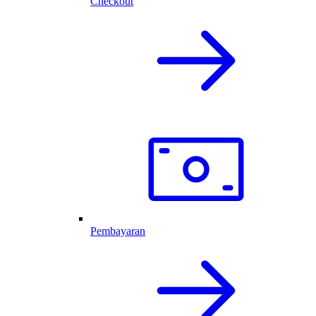
Checkout
Pembayaran