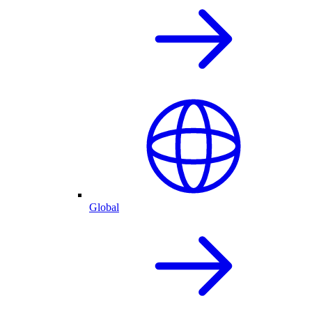
Global