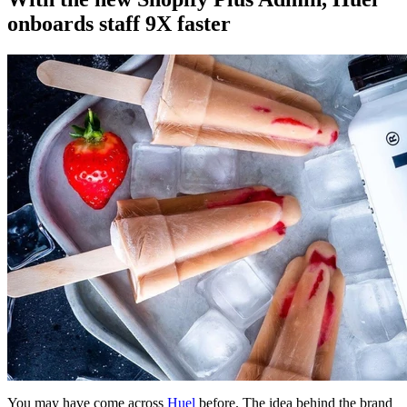
onboards staff 9X faster
You may have come across
Huel
before. The idea behind the brand