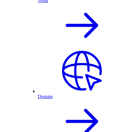
Tema
Domain