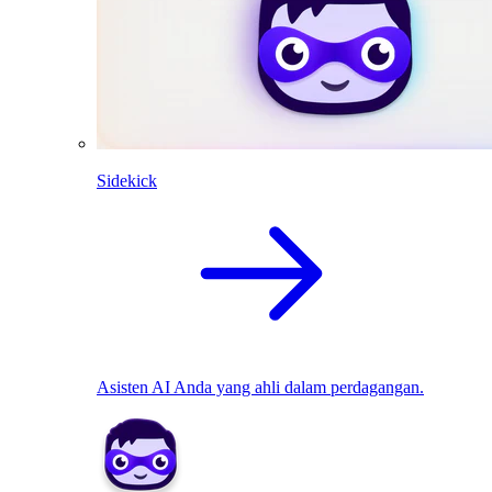
Sidekick
Asisten AI Anda yang ahli dalam perdagangan.