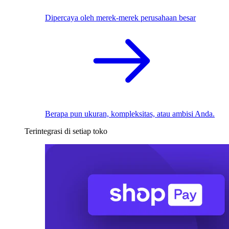
Dipercaya oleh merek-merek perusahaan besar
Berapa pun ukuran, kompleksitas, atau ambisi Anda.
Terintegrasi di setiap toko