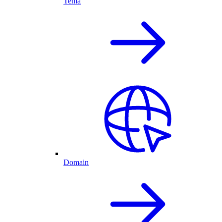
Tema
Domain