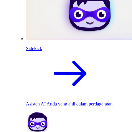
Sidekick
Asisten AI Anda yang ahli dalam perdagangan.