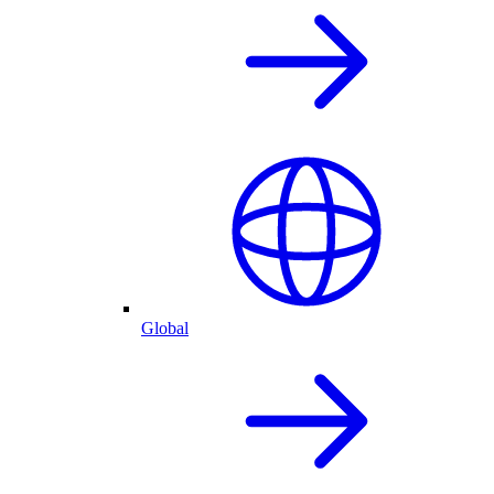
Global