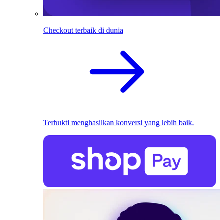
Checkout terbaik di dunia
Terbukti menghasilkan konversi yang lebih baik.