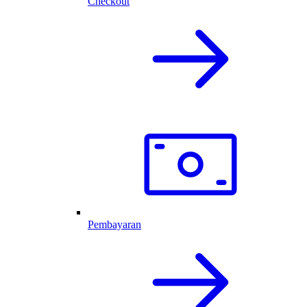
Checkout
Pembayaran